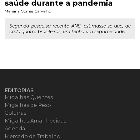
saúde durante a pandemia
Mariana Gomes Carvalho
Segundo pesquisa recente ANS, estimasse-se que, de
cada quatro brasileiros, um tenha um seguro-saúde.
EDITORIAS
Migalhas Quentes
Migalhas de Peso
Colunas
Migalhas Amanhecidas
Agenda
Mercado de Trabalho