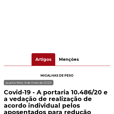
Artigos
Menções
MIGALHAS DE PESO
quarta-feira, 6 de maio de 2020
Covid-19 - A portaria 10.486/20 e
a vedação de realização de
acordo individual pelos
aposentados para redução