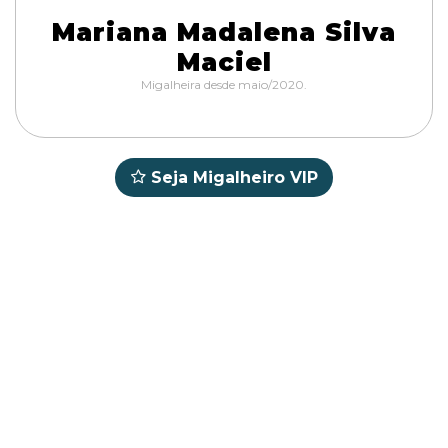
Mariana Madalena Silva
Maciel
Migalheira desde maio/2020.
Seja Migalheiro VIP