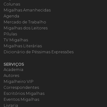
Colunas
Migalhas Amanhecidas
Agenda
Mercado de Trabalho
Migalhas dos Leitores
Pílulas
TV Migalhas
Migalhas Literárias
Dicionário de Péssimas Expressões
SERVIÇOS
Academia
Autores
Migalheiro VIP
Correspondentes
Escritórios Migalhas
Eventos Migalhas
Livraria