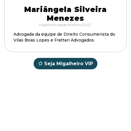
Mariângela Silveira
Menezes
Migalheira desde fevereiro/2021.
Advogada da equipe de Direito Consumerista do
Vilas Boas Lopes e Frattari Advogados.
Seja Migalheiro VIP