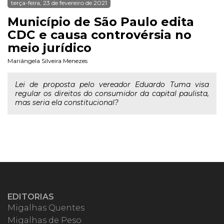
terça-feira, 23 de fevereiro de 2021
Município de São Paulo edita
CDC e causa controvérsia no
meio jurídico
Mariângela Silveira Menezes
Lei de proposta pelo vereador Eduardo Tuma visa
regular os direitos do consumidor da capital paulista,
mas seria ela constitucional?
EDITORIAS
Migalhas Quentes
Migalhas de Peso