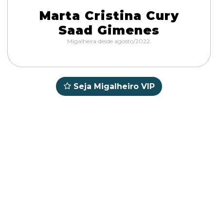
Marta Cristina Cury
Saad Gimenes
Migalheira desde agosto/2022.
Seja Migalheiro VIP