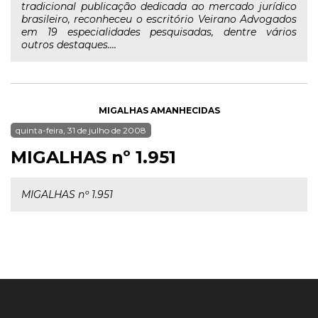
tradicional publicação dedicada ao mercado jurídico
brasileiro, reconheceu o escritório Veirano Advogados
em 19 especialidades pesquisadas, dentre vários
outros destaques....
MIGALHAS AMANHECIDAS
quinta-feira, 31 de julho de 2008
MIGALHAS nº 1.951
MIGALHAS nº 1.951