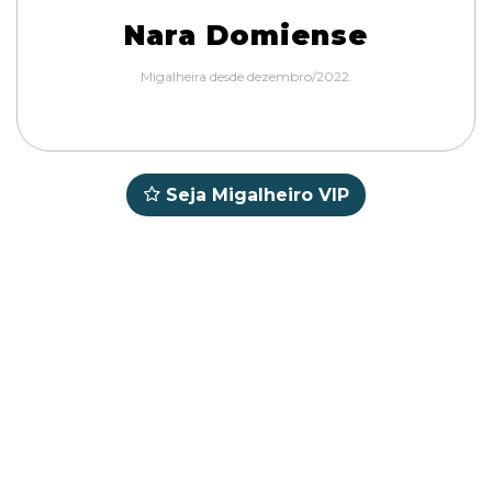
Nara Domiense
Migalheira desde dezembro/2022.
Seja Migalheiro VIP