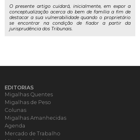
O presente artigo cuidará, inicialmente, em expor a
conceptualização acerca do bem de família a fim de
destacar a sua vulnerabilidade quando o proprietário
se encontrar na condição de fiador a partir da
jurisprudência dos Tribunais.
EDITORIAS
Migalhas Quentes
Migalhas de Peso
Colunas
Migalhas Amanhecidas
Agenda
Mercado de Trabalho