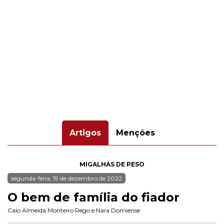
Artigos
Menções
MIGALHAS DE PESO
segunda-feira, 19 de dezembro de 2022
O bem de família do fiador
Caio Almeida Monteiro Rego
e
Nara Domiense