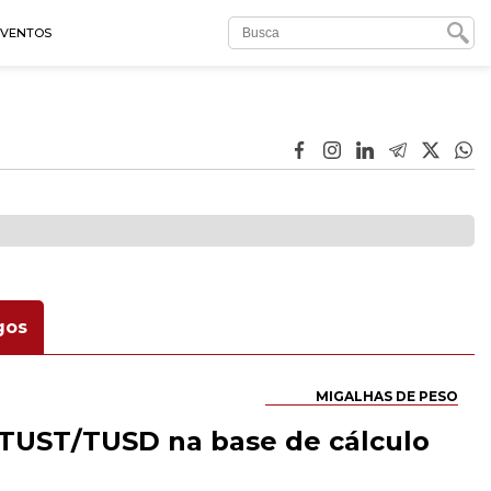
EVENTOS
gos
MIGALHAS DE PESO
a TUST/TUSD na base de cálculo