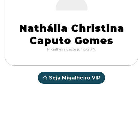
Nathália Christina
Caputo Gomes
Migalheira desde julho/2017.
Seja Migalheiro VIP