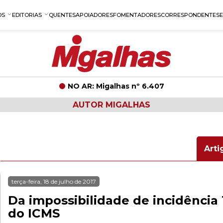
OS
EDITORIAS
QUENTES
APOIADORES
FOMENTADORES
CORRESPONDENTES
NO AR: Migalhas nº 6.407
AUTOR MIGALHAS
Arti
terça-feira, 18 de julho de 2017
Da impossibilidade de incidênci
do ICMS