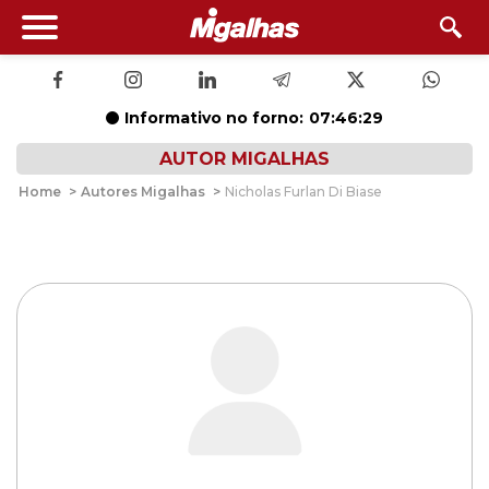
Informativo no forno:
07:46:28
AUTOR MIGALHAS
Home
>
Autores Migalhas
>
Nicholas Furlan Di Biase