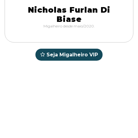
Nicholas Furlan Di
Biase
Migalheiro desde maio/2020.
Seja Migalheiro VIP