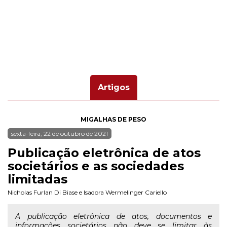
Artigos
MIGALHAS DE PESO
sexta-feira, 22 de outubro de 2021
Publicação eletrônica de atos
societários e as sociedades
limitadas
Nicholas Furlan Di Biase
e
Isadora Wermelinger Cariello
A publicação eletrônica de atos, documentos e
informações societários não deve se limitar às