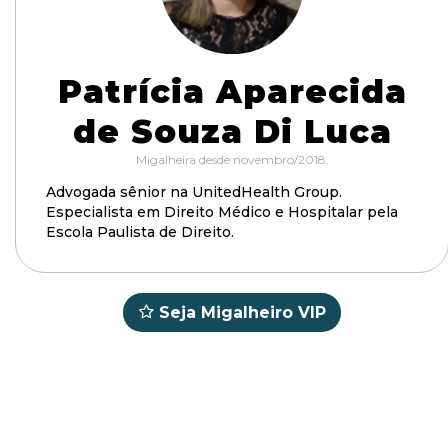
Patrícia Aparecida
de Souza Di Luca
Migalheira desde novembro/2018.
Advogada sênior na UnitedHealth Group.
Especialista em Direito Médico e Hospitalar pela
Escola Paulista de Direito.
Seja Migalheiro VIP