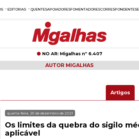
OS
EDITORIAS
QUENTES
APOIADORES
FOMENTADORES
CORRESPONDENTES
NO AR: Migalhas nº 6.407
AUTOR MIGALHAS
Artigos
quarta-feira, 29 de dezembro de 2021
Os limites da quebra do sigilo m
aplicável