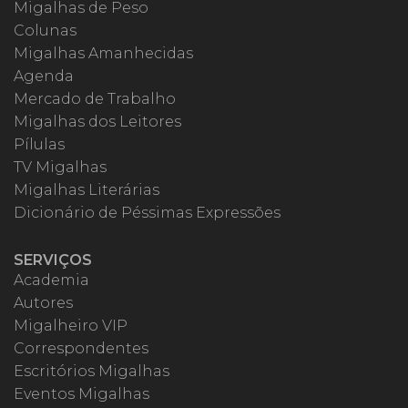
Migalhas de Peso
Colunas
Migalhas Amanhecidas
Agenda
Mercado de Trabalho
Migalhas dos Leitores
Pílulas
TV Migalhas
Migalhas Literárias
Dicionário de Péssimas Expressões
SERVIÇOS
Academia
Autores
Migalheiro VIP
Correspondentes
Escritórios Migalhas
Eventos Migalhas