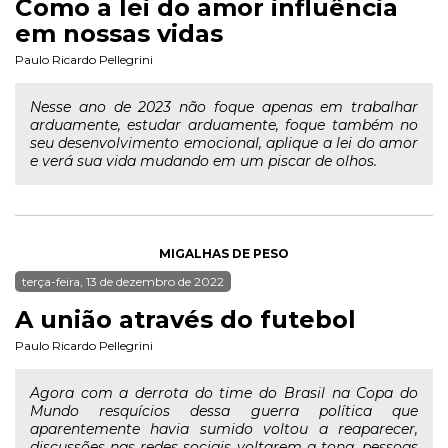
Como a lei do amor influência
em nossas vidas
Paulo Ricardo Pellegrini
Nesse ano de 2023 não foque apenas em trabalhar
arduamente, estudar arduamente, foque também no
seu desenvolvimento emocional, aplique a lei do amor
e verá sua vida mudando em um piscar de olhos.
MIGALHAS DE PESO
terça-feira, 13 de dezembro de 2022
A união através do futebol
Paulo Ricardo Pellegrini
Agora com a derrota do time do Brasil na Copa do
Mundo resquícios dessa guerra política que
aparentemente havia sumido voltou a reaparecer,
discussões nas redes sociais voltarem a tona, pessoas