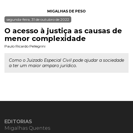
MIGALHAS DE PESO
segunda-feira, 31 de outubro de 2022
O acesso à justiça as causas de
menor complexidade
Paulo Ricardo Pellegrini
Como o Juizado Especial Civil pode ajudar a sociedade
a ter um maior amparo jurídico.
EDITORIAS
Migalhas Quentes