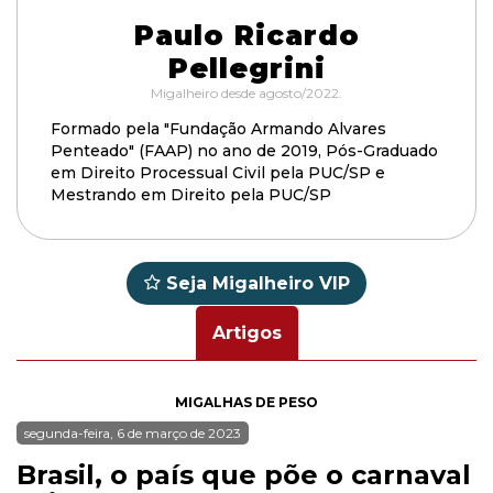
Paulo Ricardo
Pellegrini
Migalheiro desde agosto/2022.
Formado pela "Fundação Armando Alvares
Penteado" (FAAP) no ano de 2019, Pós-Graduado
em Direito Processual Civil pela PUC/SP e
Mestrando em Direito pela PUC/SP
Seja Migalheiro VIP
Artigos
MIGALHAS DE PESO
segunda-feira, 6 de março de 2023
Brasil, o país que põe o carnaval