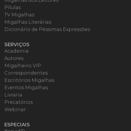
Migalhas dos Leitores
Pílulas
TV Migalhas
Migalhas Literárias
Dicionário de Péssimas Expressões
SERVIÇOS
Academia
Autores
Migalheiro VIP
Correspondentes
Escritórios Migalhas
Eventos Migalhas
Livraria
Precatórios
Webinar
ESPECIAIS