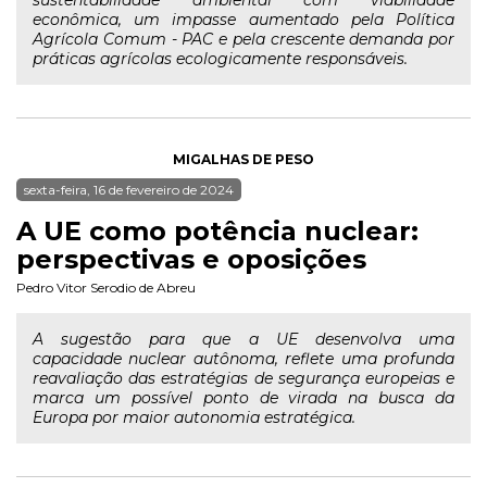
sustentabilidade ambiental com viabilidade
econômica, um impasse aumentado pela Política
Agrícola Comum - PAC e pela crescente demanda por
práticas agrícolas ecologicamente responsáveis.
MIGALHAS DE PESO
sexta-feira, 16 de fevereiro de 2024
A UE como potência nuclear:
perspectivas e oposições
Pedro Vitor Serodio de Abreu
A sugestão para que a UE desenvolva uma
capacidade nuclear autônoma, reflete uma profunda
reavaliação das estratégias de segurança europeias e
marca um possível ponto de virada na busca da
Europa por maior autonomia estratégica.