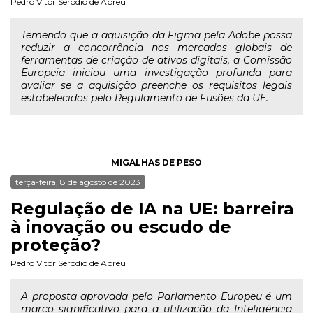
Pedro Vitor Serodio de Abreu
Temendo que a aquisição da Figma pela Adobe possa
reduzir a concorrência nos mercados globais de
ferramentas de criação de ativos digitais, a Comissão
Europeia iniciou uma investigação profunda para
avaliar se a aquisição preenche os requisitos legais
estabelecidos pelo Regulamento de Fusões da UE.
MIGALHAS DE PESO
terça-feira, 8 de agosto de 2023
Regulação de IA na UE: barreira
à inovação ou escudo de
proteção?
Pedro Vitor Serodio de Abreu
A proposta aprovada pelo Parlamento Europeu é um
marco significativo para a utilização da Inteligência