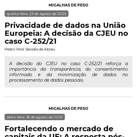
MIGALHAS DE PESO
quarta-feira, 23 de agosto de 2023
Privacidade de dados na União
Europeia: A decisão da CJEU no
caso C-252/21
Pedro Vitor Serodio de Abreu
A decisão do CJEU no caso C-252/21 reforça a
importância da transparência, do consentimento
informado e da minimização de dados no
processamento de dados pessoais.
MIGALHAS DE PESO
sexta-feira, 18 de agosto de 2023
Fortalecendo o mercado de
capitais da UE: A resposta pós-