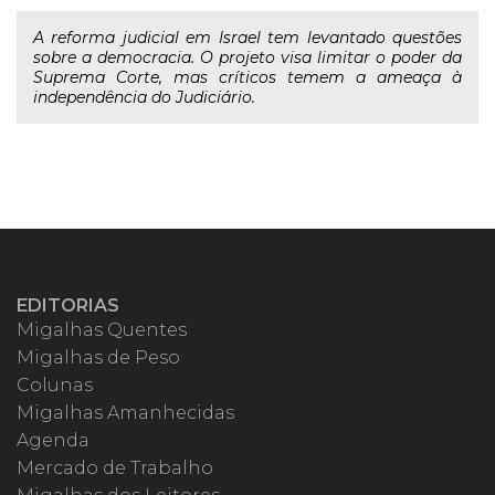
A reforma judicial em Israel tem levantado questões
sobre a democracia. O projeto visa limitar o poder da
Suprema Corte, mas críticos temem a ameaça à
independência do Judiciário.
EDITORIAS
Migalhas Quentes
Migalhas de Peso
Colunas
Migalhas Amanhecidas
Agenda
Mercado de Trabalho