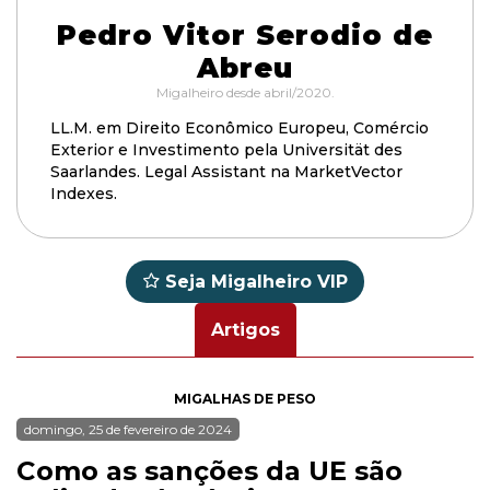
Pedro Vitor Serodio de
Abreu
Migalheiro desde abril/2020.
LL.M. em Direito Econômico Europeu, Comércio
Exterior e Investimento pela Universität des
Saarlandes. Legal Assistant na MarketVector
Indexes.
Seja Migalheiro VIP
Artigos
MIGALHAS DE PESO
domingo, 25 de fevereiro de 2024
Como as sanções da UE são