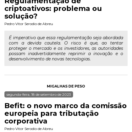
Regulamentação de
criptoativos: problema ou
solução?
Pedro Vitor Serodio de Abreu
É imperativo que essa regulamentação seja abordada
com a devida cautela. O risco é que, ao tentar
proteger o mercado e os investidores, as autoridades
possam inadvertidamente reprimir a inovação e o
desenvolvimento de novas tecnologias.
MIGALHAS DE PESO
segunda-feira, 18 de setembro de 2023
Befit: o novo marco da comissão
europeia para tributação
corporativa
Pedro Vitor Serodio de Abreu