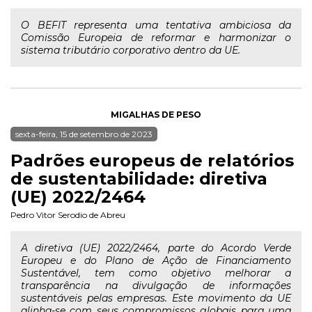
O BEFIT representa uma tentativa ambiciosa da
Comissão Europeia de reformar e harmonizar o
sistema tributário corporativo dentro da UE.
MIGALHAS DE PESO
sexta-feira, 15 de setembro de 2023
Padrões europeus de relatórios
de sustentabilidade: diretiva
(UE) 2022/2464
Pedro Vitor Serodio de Abreu
A diretiva (UE) 2022/2464, parte do Acordo Verde
Europeu e do Plano de Ação de Financiamento
Sustentável, tem como objetivo melhorar a
transparência na divulgação de informações
sustentáveis pelas empresas. Este movimento da UE
alinha-se com seus compromissos globais para uma