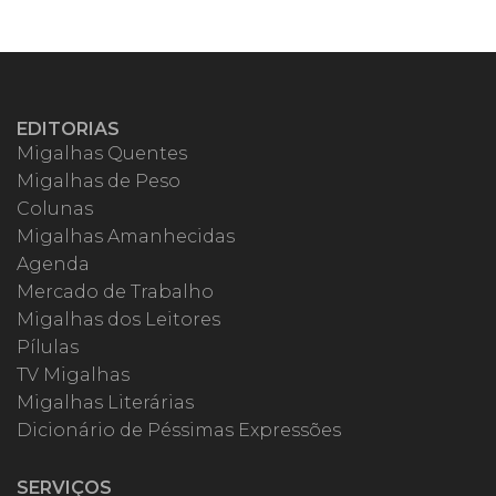
EDITORIAS
Migalhas Quentes
Migalhas de Peso
Colunas
Migalhas Amanhecidas
Agenda
Mercado de Trabalho
Migalhas dos Leitores
Pílulas
TV Migalhas
Migalhas Literárias
Dicionário de Péssimas Expressões
SERVIÇOS