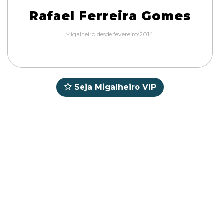
Rafael Ferreira Gomes
Migalheiro desde fevereiro/2014.
Seja Migalheiro VIP