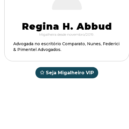
Regina H. Abbud
Migalheira desde novembro/2019.
Advogada no escritório Comparato, Nunes, Federici
& Pimentel Advogados.
Seja Migalheiro VIP