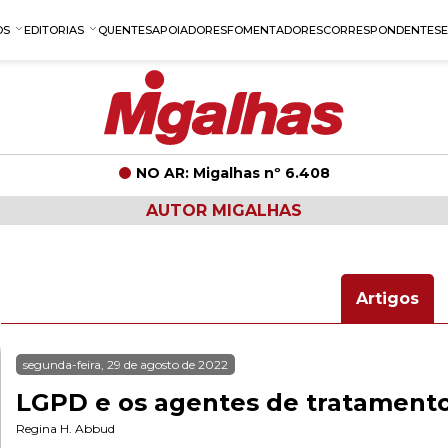
OS
EDITORIAS
QUENTES
APOIADORES
FOMENTADORES
CORRESPONDENTES
NO AR: Migalhas nº 6.408
AUTOR MIGALHAS
Artigos
segunda-feira, 29 de agosto de 2022
LGPD e os agentes de tratament
Regina H. Abbud