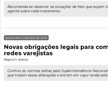
Recomenda-se observar as situações de fato que exijam t
agente sobre cada tratamento.
quinta-feira, 3 de abril de 2014
Novas obrigações legais para com
redes varejistas
Regina H. Abbud
Confina as normas editas pela Superintendência Nacional
que trazem essas alterações e entram em vigor ainda este