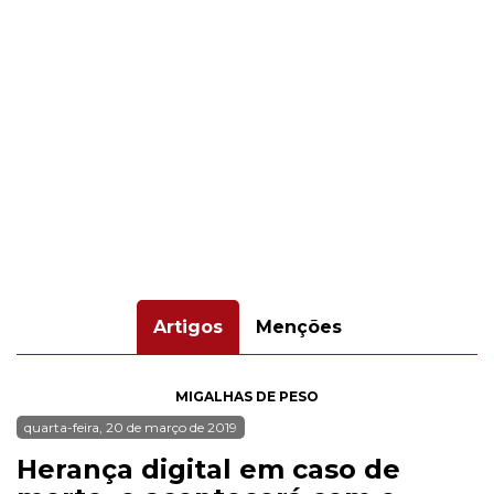
Artigos
Menções
MIGALHAS DE PESO
quarta-feira, 20 de março de 2019
Herança digital em caso de