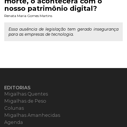
morte, o acontecerá com o
nosso patrimônio digital?
Renata Maria Gomes Martins
Essa ausência de legislação tem gerado insegurança
para as empresas de tecnologia.
EDITORIAS
Migalhas Quentes
Migalhas de Peso
Colunas
Migalhas Amanhecidas
Agenda