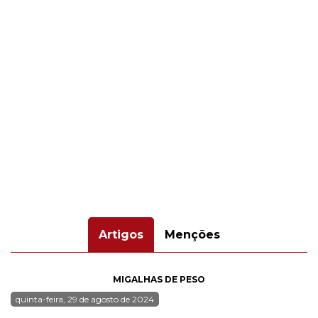
Artigos
Menções
MIGALHAS DE PESO
quinta-feira, 29 de agosto de 2024