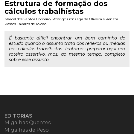
Estrutura de formação dos
cálculos trabalhistas
Marcel dos Santos Cordeiro
,
Rodrigo Gonzaga de Oliveira
e
Renata
Passos Tavares de Toledo
É bastante difícil encontrar um bom caminho de
estudo quando o assunto trata dos reflexos ou médias
nos cálculos trabalhistas. Tentamos preparar aqui um
roteiro assertivo, mas, ao mesmo tempo, completo
sobre esse assunto.
EDITORIAS
Migalhas Quentes
Migalhas de Peso