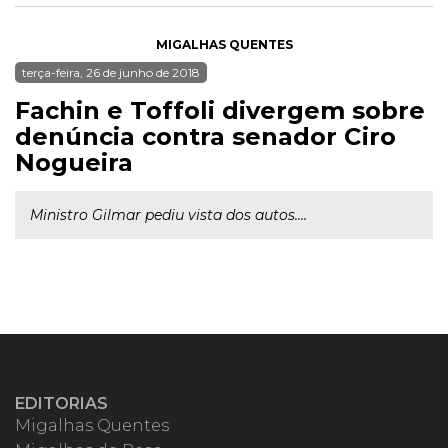
MIGALHAS QUENTES
terça-feira, 26 de junho de 2018
Fachin e Toffoli divergem sobre
denúncia contra senador Ciro
Nogueira
Ministro Gilmar pediu vista dos autos....
EDITORIAS
Migalhas Quentes