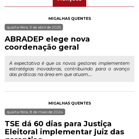
MIGALHAS QUENTES
quarta-feira, 9 de abril de 2025
ABRADEP elege nova
coordenação geral
A expectativa é que os novos gestores implementem
estratégias inovadoras, contribuindo para o avanço
das práticas na área em que atuam....
MIGALHAS QUENTES
quarta-feira, 8 de maio de 2024
TSE dá 60 dias para Justiça
Eleitoral implementar juiz das