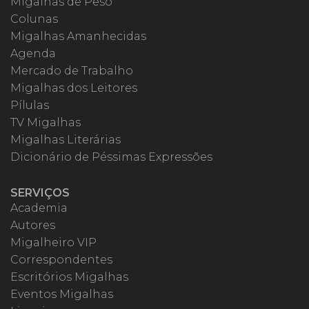
Migalhas de Peso
Colunas
Migalhas Amanhecidas
Agenda
Mercado de Trabalho
Migalhas dos Leitores
Pílulas
TV Migalhas
Migalhas Literárias
Dicionário de Péssimas Expressões
SERVIÇOS
Academia
Autores
Migalheiro VIP
Correspondentes
Escritórios Migalhas
Eventos Migalhas