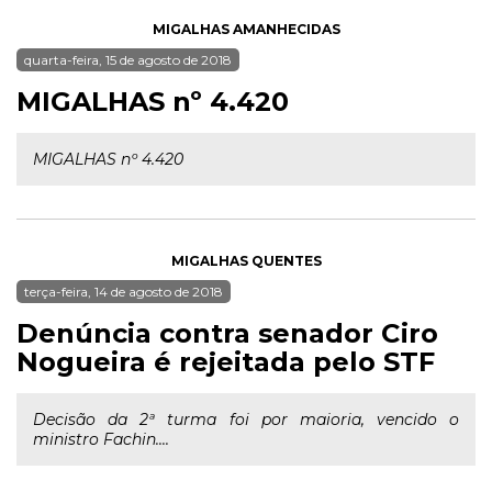
MIGALHAS AMANHECIDAS
quarta-feira, 15 de agosto de 2018
MIGALHAS nº 4.420
MIGALHAS nº 4.420
MIGALHAS QUENTES
terça-feira, 14 de agosto de 2018
Denúncia contra senador Ciro
Nogueira é rejeitada pelo STF
Decisão da 2ª turma foi por maioria, vencido o
ministro Fachin....