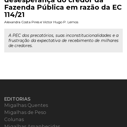
Fazenda Pública em razão da EC
114/21
Alexandra Costa Pires
e
Victor Hugo P. Lemos
A PEC dos precatórios, suas inconstitucionalidades e a
frustração da expectativa de recebimento de milhares
de credores.
EDITORIAS
Migalhas Quentes
Migalhas de Peso
Colunas
Migalhas Amanhecidas