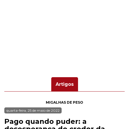
Artigos
MIGALHAS DE PESO
quarta-feira, 25 de maio de 2022
Pago quando puder: a
desesperança do credor da