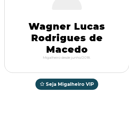
Wagner Lucas
Rodrigues de
Macedo
Migalheiro desde junho/2018.
Seja Migalheiro VIP