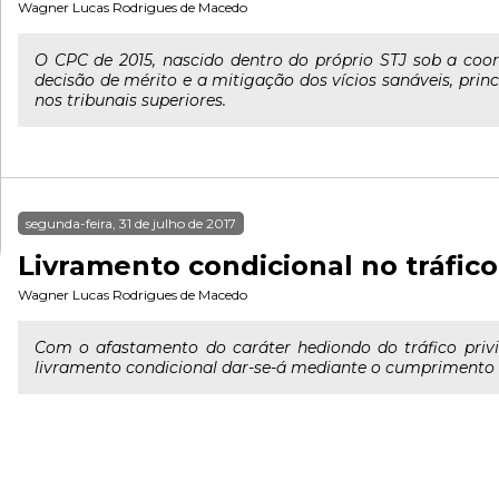
Wagner Lucas Rodrigues de Macedo
O CPC de 2015, nascido dentro do próprio STJ sob a coor
decisão de mérito e a mitigação dos vícios sanáveis, pr
nos tribunais superiores.
segunda-feira, 31 de julho de 2017
Livramento condicional no tráfico
Wagner Lucas Rodrigues de Macedo
Com o afastamento do caráter hediondo do tráfico privi
livramento condicional dar-se-á mediante o cumprimento 