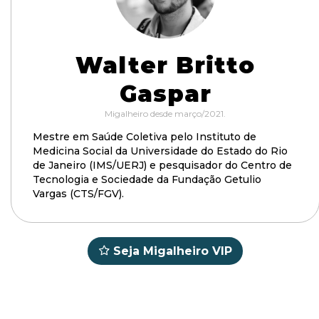
Walter Britto
Gaspar
Migalheiro desde março/2021.
Mestre em Saúde Coletiva pelo Instituto de
Medicina Social da Universidade do Estado do Rio
de Janeiro (IMS/UERJ) e pesquisador do Centro de
Tecnologia e Sociedade da Fundação Getulio
Vargas (CTS/FGV).
Seja Migalheiro VIP