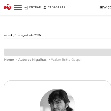
ENTRAR
CADASTRAR
SERVIÇ
sábado, 8 de agosto de 2026
Home
>
Autores Migalhas
>
Walter Britto Gaspar