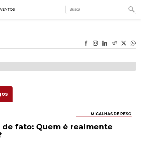
EVENTOS
gos
MIGALHAS DE PESO
 de fato: Quem é realmente
?