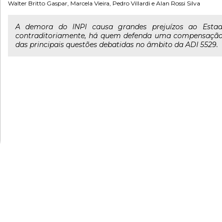
Walter Britto Gaspar
,
Marcela Vieira
,
Pedro Villardi
e
Alan Rossi Silva
A demora do INPI causa grandes prejuízos ao Estad
contraditoriamente, há quem defenda uma compensação a
das principais questões debatidas no âmbito da ADI 5529.