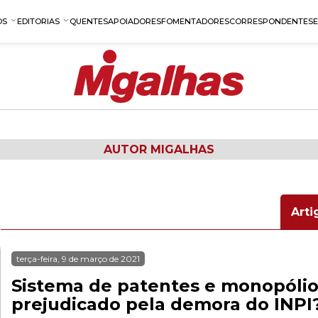
OS
EDITORIAS
QUENTES
APOIADORES
FOMENTADORES
CORRESPONDENTES
AUTOR MIGALHAS
Arti
terça-feira, 9 de março de 2021
Sistema de patentes e monopólio
prejudicado pela demora do INPI