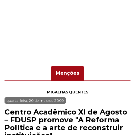
Menções
MIGALHAS QUENTES
quarta-feira, 20 de maio de 2009
Centro Acadêmico XI de Agosto
– FDUSP promove "A Reforma
Política e a arte de reconstruir