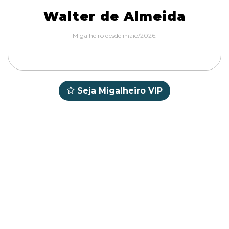
Walter de Almeida
Migalheiro desde maio/2026.
Seja Migalheiro VIP