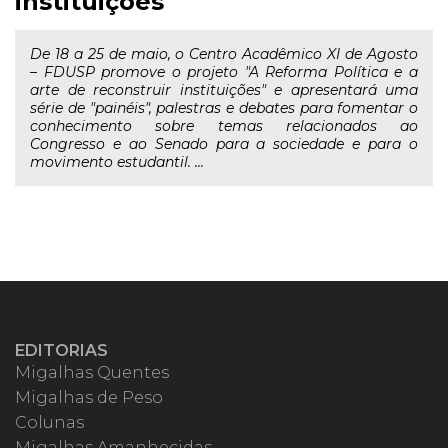
instituições"
De 18 a 25 de maio, o Centro Acadêmico XI de Agosto
– FDUSP promove o projeto "A Reforma Política e a
arte de reconstruir instituições" e apresentará uma
série de "painéis", palestras e debates para fomentar o
conhecimento sobre temas relacionados ao
Congresso e ao Senado para a sociedade e para o
movimento estudantil. ...
EDITORIAS
Migalhas Quentes
Migalhas de Peso
Colunas
Migalhas Amanhecidas