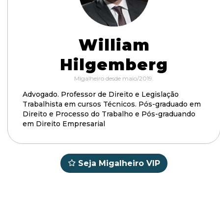
William
Hilgemberg
Migalheiro desde maio/2019.
Advogado. Professor de Direito e Legislação
Trabalhista em cursos Técnicos. Pós-graduado em
Direito e Processo do Trabalho e Pós-graduando
em Direito Empresarial
Seja Migalheiro VIP