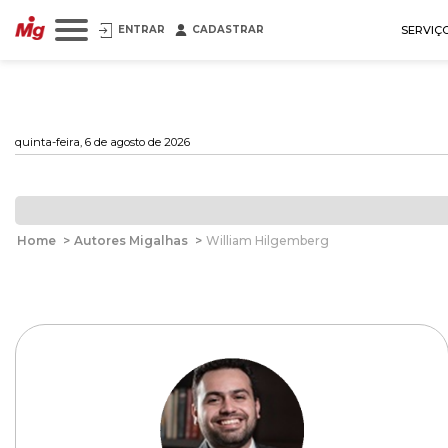
ENTRAR
CADASTRAR
SERVIÇ
quinta-feira, 6 de agosto de 2026
Home
>
Autores Migalhas
>
William Hilgemberg