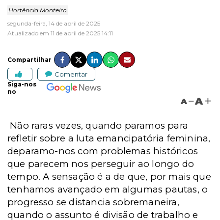
Hortência Monteiro
segunda-feira, 14 de abril de 2025
Atualizado em 11 de abril de 2025 14:11
Compartilhar
Comentar
Siga-nos
no
A
A
Não raras vezes, quando paramos para
refletir sobre a luta emancipatória feminina,
deparamo-nos com problemas históricos
que parecem nos perseguir ao longo do
tempo. A sensação é a de que, por mais que
tenhamos avançado em algumas pautas, o
progresso se distancia sobremaneira,
quando o assunto é divisão de trabalho e