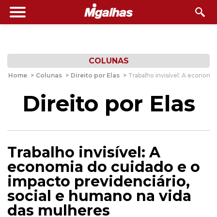
COLUNAS
Home
>
Colunas
>
Direito por Elas
>
Trabalho invisível: A economi
Direito por Elas
Trabalho invisível: A
economia do cuidado e o
impacto previdenciário,
social e humano na vida
das mulheres