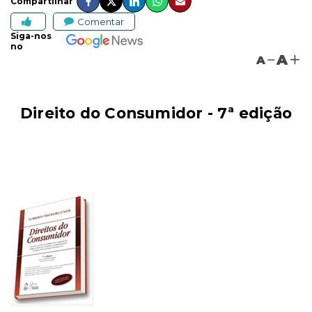
Compartilhar
Comentar
Siga-nos
no
A
A
Direito do Consumidor - 7ª edição