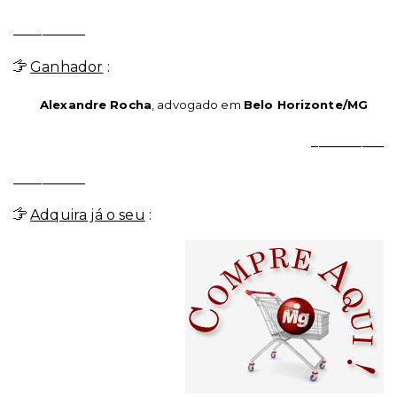
__________
Ganhador
:
Alexandre Rocha
, advogado em
Belo Horizonte/MG
__________
__________
Adquira já o seu
: