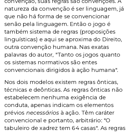
convenção, suas regras são convenções. A
natureza da convenção é ser linguagem, já
que não há forma de se convencionar
senão pela linguagem. Então o jogo é
também sistema de regras (proposições
linguísticas) e aqui se aproxima do Direito,
outra convenção humana. Nas exatas
palavras do autor, "Tanto os jogos quanto
os sistemas normativos são entes
convencionais dirigidos à ação humana".
Nos dois modelos existem regras ônticas,
técnicas e deônticas. As regras ônticas não
estabelecem nenhuma exigência de
conduta, apenas indicam os elementos
prévios
necessários
à ação. Têm caráter
convencional e portanto, arbitrário: "O
tabuleiro de xadrez tem 64 casas". As regras