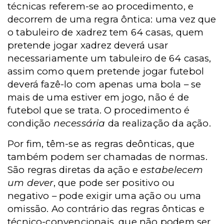
técnicas referem-se ao procedimento, e
decorrem de uma regra ôntica: uma vez que
o tabuleiro de xadrez tem 64 casas, quem
pretende jogar xadrez deverá usar
necessariamente um tabuleiro de 64 casas,
assim como quem pretende jogar futebol
deverá fazê-lo com apenas uma bola – se
mais de uma estiver em jogo, não é de
futebol que se trata. O procedimento é
condição
necessária
da realização da ação.
Por fim, têm-se as regras deônticas, que
também podem ser chamadas de normas.
São regras diretas da ação e
estabelecem
um dever
, que pode ser positivo ou
negativo – pode exigir uma ação ou uma
omissão. Ao contrário das regras ônticas e
técnico-convencionais, que não podem ser