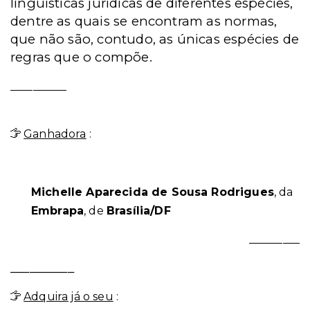
linguísticas jurídicas de diferentes espécies,
dentre as quais se encontram as normas,
que não são, contudo, as únicas espécies de
regras que o compõe.
__________
Ganhadora
:
Michelle Aparecida de Sousa Rodrigues
, da
Embrapa
, de
Brasília/DF
_________
__________
Adquira já o seu
: