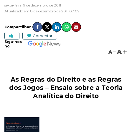
sexta-feira, 9 de dezembro de 2011
Atualizado em 8 de dezembro de 2011 07:09
Compartilhar
Comentar
Siga-nos
no
A
A
As Regras do Direito e as Regras
dos Jogos – Ensaio sobre a Teoria
Analítica do Direito