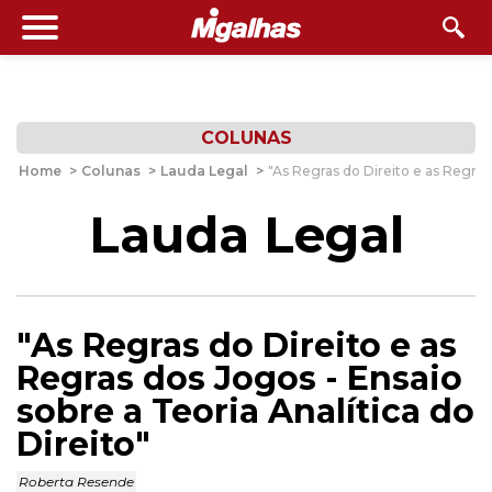
COLUNAS
Home
>
Colunas
>
Lauda Legal
>
"As Regras do Direito e as Regras 
Lauda Legal
"As Regras do Direito e as
Regras dos Jogos - Ensaio
sobre a Teoria Analítica do
Direito"
Roberta Resende