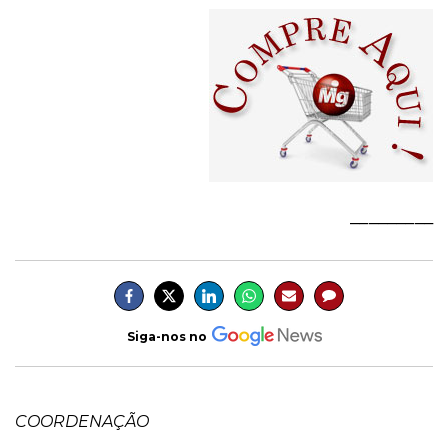
_________
Siga-nos no
COORDENAÇÃO