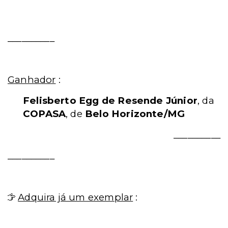
__________
Ganhador
:
Felisberto Egg de Resende Júnior
, da
COPASA
, de
Belo Horizonte/MG
__________
__________
Adquira já um exemplar
: