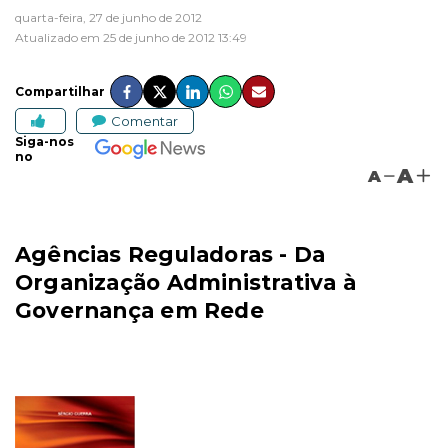
quarta-feira, 27 de junho de 2012
Atualizado em 25 de junho de 2012 13:49
Compartilhar
Comentar
Siga-nos
no
A
A
Agências Reguladoras - Da
Organização Administrativa à
Governança em Rede