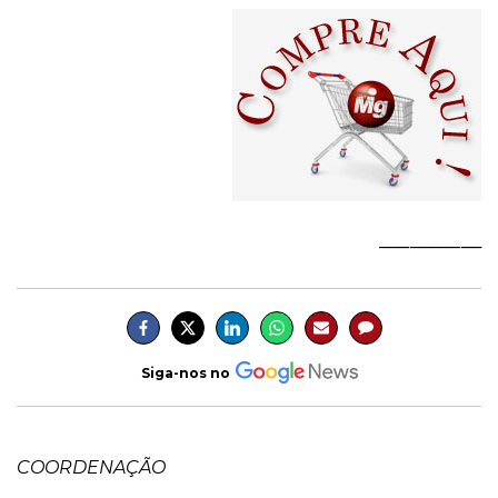
__________
Siga-nos no
COORDENAÇÃO