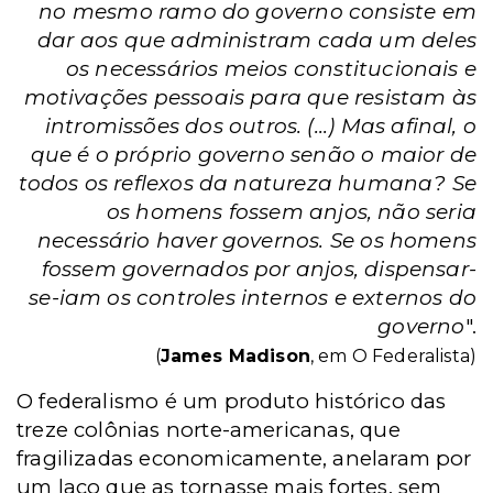
no mesmo ramo do governo consiste em
dar aos que administram cada um deles
os necessários meios constitucionais e
motivações pessoais para que resistam às
intromissões dos outros. (...) Mas afinal, o
que é o próprio governo senão o maior de
todos os reflexos da natureza humana? Se
os homens fossem anjos, não seria
necessário haver governos. Se os homens
fossem governados por anjos, dispensar-
se-iam os controles internos e externos do
governo
".
(
James Madison
, em O Federalista)
O federalismo é um produto histórico das
treze colônias norte-americanas, que
fragilizadas economicamente, anelaram por
um laço que as tornasse mais fortes, sem