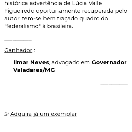
histórica advertência de Lúcia Valle
Figueiredo oportunamente recuperada pelo
autor, tem-se bem traçado quadro do
"federalismo" à brasileira.
__________
Ganhador
:
Ilmar Neves
, advogado em
Governador
Valadares/MG
__________
_________
Adquira já um exemplar
: