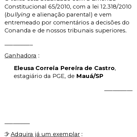
Constitucional 65/2010, com a lei 12.318/2010
(
bullying
e alienação parental) e vem
entremeado por comentários a decisões do
Conanda e de nossos tribunais superiores.
__________
Ganhadora
:
Eleusa Correia Pereira de Castro
,
estagiário da PGE, de
Mauá/SP
__________
_________
Adquira já um exemplar
: