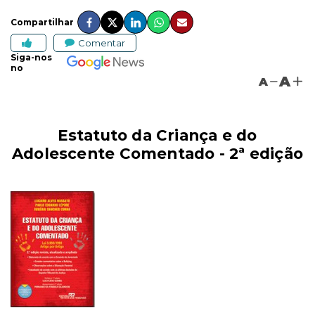
Compartilhar
Comentar
Siga-nos
no
A
A
Estatuto da Criança e do
Adolescente Comentado - 2ª edição