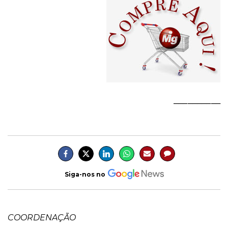
__________
Siga-nos no
COORDENAÇÃO