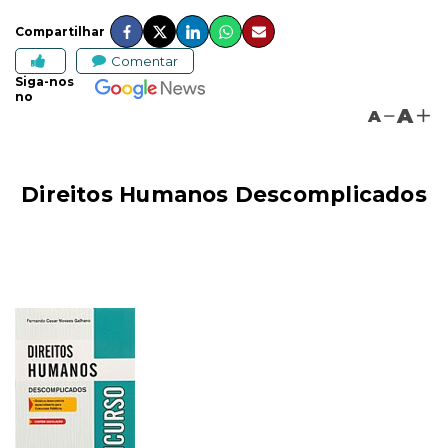
Compartilhar
Comentar
Siga-nos
no
A
A
Direitos Humanos Descomplicados