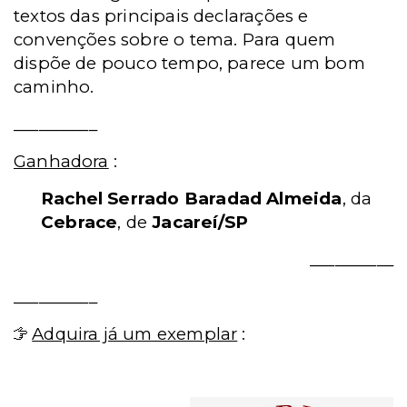
textos das principais declarações e
convenções sobre o tema. Para quem
dispõe de pouco tempo, parece um bom
caminho.
__________
Ganhadora
:
Rachel Serrado Baradad Almeida
, da
Cebrace
, de
Jacareí/SP
__________
__________
Adquira já um exemplar
: