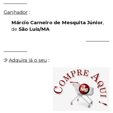
__________
Ganhador
:
Márcio Carneiro de Mesquita Júnior
,
de
São Luís/MA
__________
__________
Adquira já o seu
: