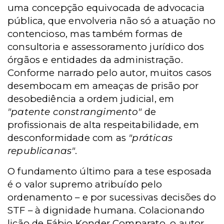
uma concepção equivocada de advocacia
pública, que envolveria não só a atuação no
contencioso, mas também formas de
consultoria e assessoramento jurídico dos
órgãos e entidades da administração.
Conforme narrado pelo autor, muitos casos
desembocam em ameaças de prisão por
desobediência a ordem judicial, em
"patente constrangimento"
de
profissionais de alta respeitabilidade, em
desconformidade com as
"práticas
republicanas"
.
O fundamento último para a tese esposada
é o valor supremo atribuído pelo
ordenamento – e por sucessivas decisões do
STF – à dignidade humana. Colacionando
lição de Fábio Konder Comparato, o autor