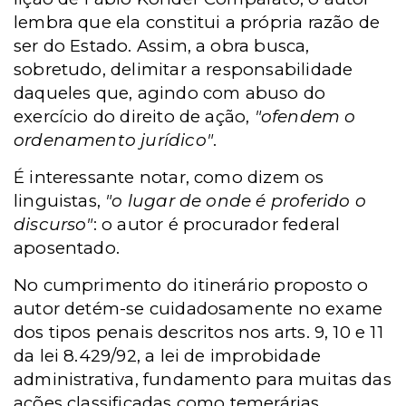
lembra que ela constitui a própria razão de
ser do Estado. Assim, a obra busca,
sobretudo, delimitar a responsabilidade
daqueles que, agindo com abuso do
exercício do direito de ação,
"ofendem o
ordenamento jurídico"
.
É interessante notar, como dizem os
linguistas,
"o lugar de onde é proferido o
discurso"
: o autor é procurador federal
aposentado.
No cumprimento do itinerário proposto o
autor detém-se cuidadosamente no exame
dos tipos penais descritos nos arts. 9, 10 e 11
da lei 8.429/92, a lei de improbidade
administrativa, fundamento para muitas das
ações classificadas como temerárias,