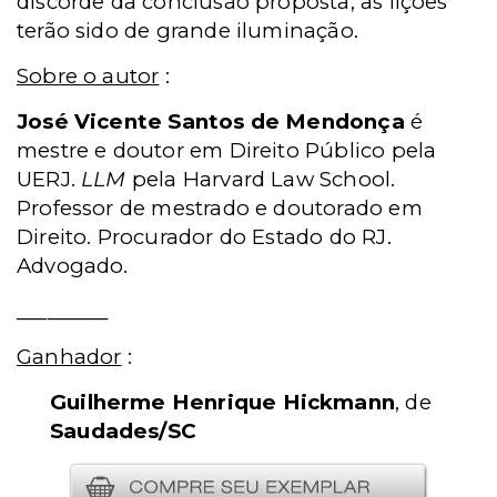
discorde da conclusão proposta, as lições
terão sido de grande iluminação.
Sobre o autor
:
José Vicente Santos de Mendonça
é
mestre e doutor em Direito Público pela
UERJ.
LLM
pela Harvard Law School.
Professor de mestrado e doutorado em
Direito. Procurador do Estado do RJ.
Advogado.
_________
Ganhador
:
Guilherme Henrique Hickmann
, de
Saudades/SC