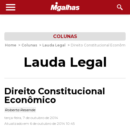
COLUNAS
Home
>
Colunas
>
Lauda Legal
>
Direito Constitucional Econômic
Lauda Legal
Direito Constitucional
Econômico
Roberta Resende
terça-feira, 7 de outubro de 2014
Atualizado em 6 de outubro de 2014 10:45