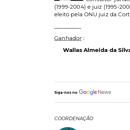
(1999-2004) e juiz (1995-2
eleito pela ONU juiz da Cort
__________
Ganhador
:
Wallas Almeida da Silv
Siga-nos no
COORDENAÇÃO