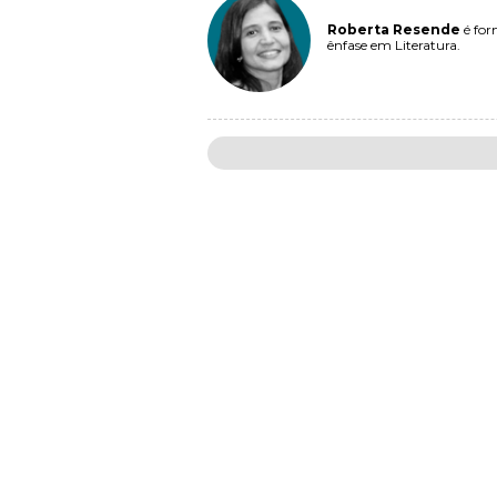
Roberta Resende
é for
ênfase em Literatura.