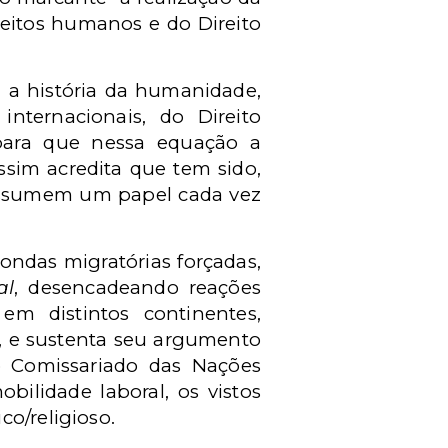
ireitos humanos e do Direito
 a história da humanidade,
nternacionais, do Direito
e para que nessa equação a
assim acredita que tem sido,
assumem um papel cada vez
ondas migratórias forçadas,
al
, desencadeando reações
em distintos continentes,
", e sustenta seu argumento
 Comissariado das Nações
bilidade laboral, os vistos
co/religioso.