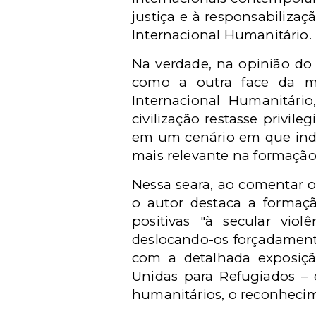
justiça e à responsabilizaç
Internacional Humanitário.
Na verdade, na opinião do
como a outra face da moe
Internacional Humanitário
civilização restasse privil
em um cenário em que ind
mais relevante na formaçã
Nessa seara, ao comentar o
o autor destaca a formaç
positivas "à secular vio
deslocando-os forçadamente
com a detalhada exposiç
Unidas para Refugiados – e
humanitários, o reconhecime