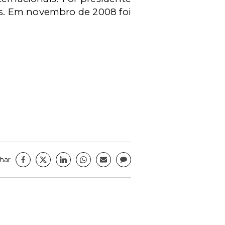
os. Em novembro de 2008 foi
har