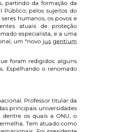
s, partindo da formação da
 Público; pelos sujeitos do
 seres humanos, os povos e
entes atuais de proteção
omado especialista, e a uma
ional, um "novo
jus
gentium
que foram redigidos: alguns
ês. Espelhando o renomado
acional. Professor titular da
das principais universidades
, dentre os quais a ONU, o
 Vermelha. Tem atuado como
ternacionais. Foi presidente