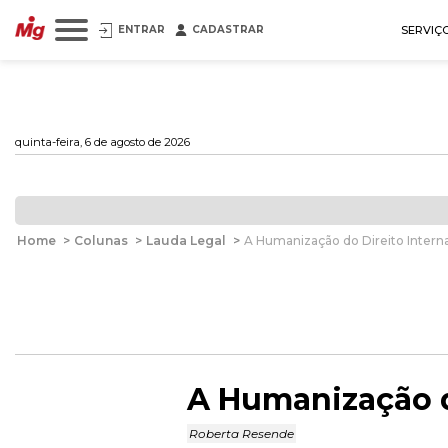
ENTRAR
CADASTRAR
SERVIÇ
quinta-feira, 6 de agosto de 2026
Home
>
Colunas
>
Lauda Legal
>
A Humanização do Direito Intern
A Humanização d
Roberta Resende