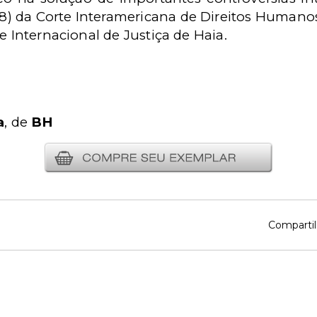
008) da Corte Interamericana de Direitos Human
e Internacional de Justiça de Haia.
a
, de
BH
Compartil