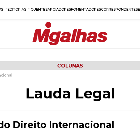
OS
EDITORIAS
QUENTES
APOIADORES
FOMENTADORES
CORRESPONDENTES
COLUNAS
acional
Lauda Legal
o Direito Internacional