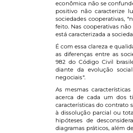
econômica não se confunde
positivo não caracterize l
sociedades cooperativas, "
feito. Nas cooperativas não
está caracterizada a socieda
É com essa clareza e qualid
as diferenças entre as soc
982 do Código Civil bras
diante da evolução social
negociais".
As mesmas características
acerca de cada um dos tip
características do contrato 
à dissolução parcial ou tot
hipóteses de desconsidera
diagramas práticos, além de