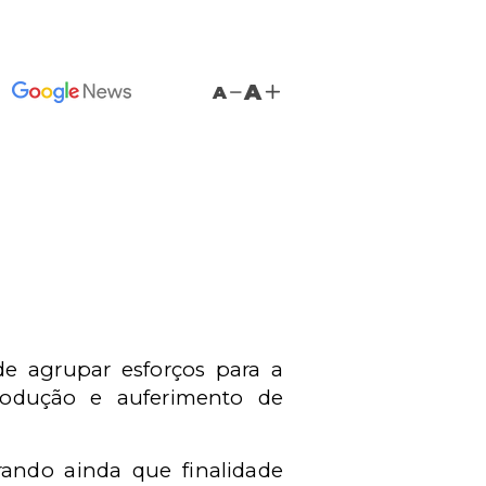
A
A
de agrupar esforços para a
produção e auferimento de
brando ainda que finalidade