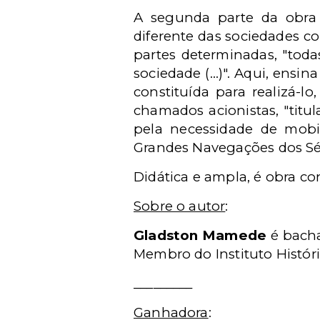
A segunda parte da obra 
diferente das sociedades co
partes determinadas, "toda
sociedade (...)". Aqui, ensi
constituída para realizá-
chamados acionistas, "titu
pela necessidade de mobil
Grandes Navegações dos Séc
Didática e ampla, é obra co
Sobre o autor
:
Gladston Mamede
é bacha
Membro do Instituto Históri
_________
Ganhadora
: