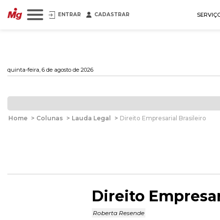
ENTRAR
CADASTRAR
SERVIÇ
quinta-feira, 6 de agosto de 2026
Home
>
Colunas
>
Lauda Legal
>
Direito Empresarial Brasileiro
Direito Empresar
Roberta Resende