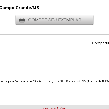
Campo Grande/MS
Compartil
mada pela faculdade de Direito do Largo de São Francisco/USP (Turma de 199
outras edições