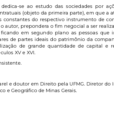
dedica-se ao estudo das sociedades por aç
ntratuais (objeto da primeira parte), em que a 
s constantes do respectivo instrumento de cont
na o autor, prepondera o fim negocial a ser real
lo, ficando em segundo plano as pessoas que i
lares de partes ideais do patrimônio da compan
ização de grande quantidade de capital e r
ulos XV e XVI.
nsistente.
rel e doutor em Direito pela UFMG. Diretor do I
co e Geográfico de Minas Gerais.