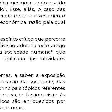
ômica mesmo quando o saldo
o". Esse, aliás, o caso das
perado e não o investimento
e econômica, razão pela qual
spírito crítico que percorre
divisão adotada pelo artigo
da sociedade humana", que
 unificada das "atividades
emas, a saber, a exposição
ificação da sociedade, das
principais tópicos referentes
orporação, fusão e cisão, às
picos são enriquecidos por
 tribunais.