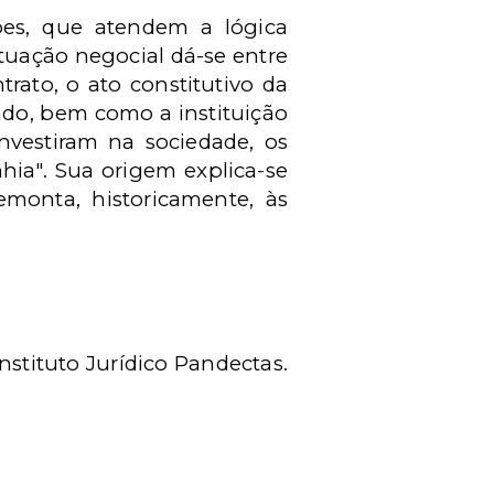
ões, que atendem a lógica
atuação negocial dá-se entre
rato, o ato constitutivo da
izado, bem como a instituição
nvestiram na sociedade, os
hia". Sua origem explica-se
emonta, historicamente, às
nstituto Jurídico Pandectas.