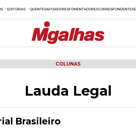
OS
EDITORIAS
QUENTES
APOIADORES
FOMENTADORES
CORRESPONDENTES
COLUNAS
Lauda Legal
ial Brasileiro