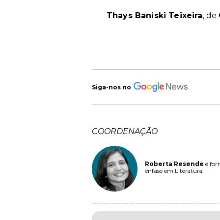
Thays Baniski Teixeira
, de
Siga-nos no
COORDENAÇÃO
Roberta Resende
é for
ênfase em Literatura.