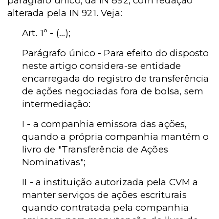
parágrafo único, da IN 892, com redação
alterada pela IN 921. Veja:
Art. 1º - (...);
Parágrafo único - Para efeito do disposto
neste artigo considera-se entidade
encarregada do registro de transferência
de ações negociadas fora de bolsa, sem
intermediação:
I - a companhia emissora das ações,
quando a própria companhia mantém o
livro de "Transferência de Ações
Nominativas";
II - a instituição autorizada pela CVM a
manter serviços de ações escriturais
quando contratada pela companhia