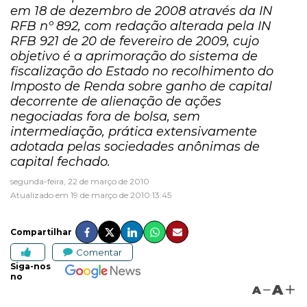
em 18 de dezembro de 2008 através da IN
RFB nº 892, com redação alterada pela IN
RFB 921 de 20 de fevereiro de 2009, cujo
objetivo é a aprimoração do sistema de
fiscalização do Estado no recolhimento do
Imposto de Renda sobre ganho de capital
decorrente de alienação de ações
negociadas fora de bolsa, sem
intermediação, prática extensivamente
adotada pelas sociedades anônimas de
capital fechado.
segunda-feira, 22 de março de 2010
Atualizado em 19 de março de 2010 13:45
Compartilhar
Comentar
Siga-nos
no
A
A