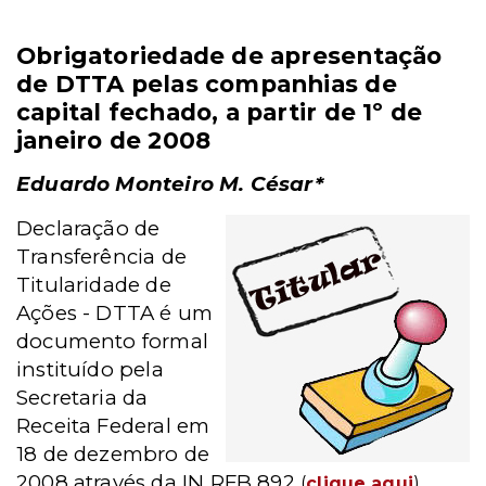
Obrigatoriedade de apresentação
de DTTA pelas companhias de
capital fechado, a partir de 1º de
janeiro de 2008
Eduardo Monteiro M. César*
Declaração de
Transferência de
Titularidade de
Ações - DTTA é um
documento formal
instituído pela
Secretaria da
Receita Federal em
18 de dezembro de
2008 através da IN RFB 892
,
(
clique aqui
)