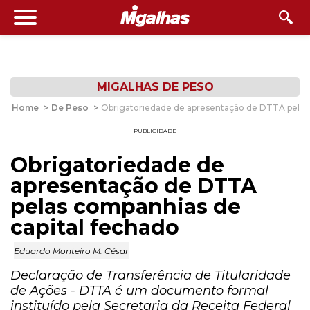
MIGALHAS DE PESO
Home
>
De Peso
>
Obrigatoriedade de apresentação de DTTA pelas 
PUBLICIDADE
Obrigatoriedade de
apresentação de DTTA
pelas companhias de
capital fechado
Eduardo Monteiro M. César
Declaração de Transferência de Titularidade
de Ações - DTTA é um documento formal
instituído pela Secretaria da Receita Federal