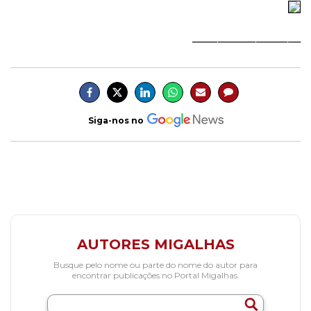
_________________
Siga-nos no
AUTORES MIGALHAS
Busque pelo nome ou parte do nome do autor para
encontrar publicações no Portal Migalhas.