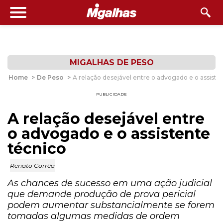
MIGALHAS DE PESO
Home
>
De Peso
>
A relação desejável entre o advogado e o assiste
PUBLICIDADE
A relação desejável entre
o advogado e o assistente
técnico
Renato Corrêa
As chances de sucesso em uma ação judicial
que demande produção de prova pericial
podem aumentar substancialmente se forem
tomadas algumas medidas de ordem