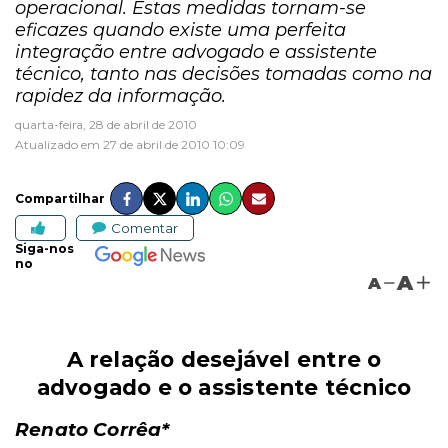
operacional. Estas medidas tornam-se
eficazes quando existe uma perfeita
integração entre advogado e assistente
técnico, tanto nas decisões tomadas como na
rapidez da informação.
quarta-feira, 28 de abril de 2010
Atualizado em 27 de abril de 2010 10:09
Compartilhar
Comentar
Siga-nos
no
A
A
A relação desejável entre o
advogado e o assistente técnico
Renato Corrêa*