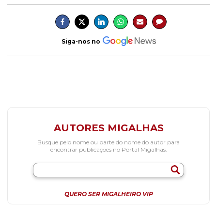
Siga-nos no
AUTORES MIGALHAS
Busque pelo nome ou parte do nome do autor para
encontrar publicações no Portal Migalhas.
QUERO SER MIGALHEIRO VIP