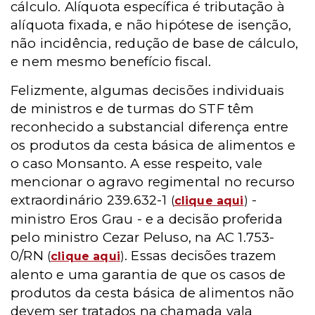
cálculo. Alíquota específica é tributação à
alíquota fixada, e não hipótese de isenção,
não incidência, redução de base de cálculo,
e nem mesmo benefício fiscal.
Felizmente, algumas decisões individuais
de ministros e de turmas do STF têm
reconhecido a substancial diferença entre
os produtos da cesta básica de alimentos e
o caso Monsanto. A esse respeito, vale
mencionar o agravo regimental no recurso
extraordinário 239.632-1
-
(
clique aqui
)
ministro Eros Grau - e a decisão proferida
pelo ministro Cezar Peluso, na AC 1.753-
0/RN
. Essas decisões trazem
(
clique aqui
)
alento e uma garantia de que os casos de
produtos da cesta básica de alimentos não
devem ser tratados na chamada vala