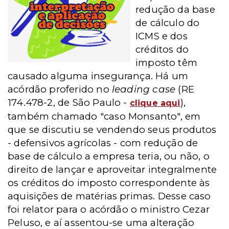
redução da base
de cálculo do
ICMS e dos
créditos do
imposto têm
causado alguma insegurança. Há um
acórdão proferido no
leading case
(RE
174.478-2, de São Paulo -
),
clique aqui
também chamado "caso Monsanto", em
que se discutiu se vendendo seus produtos
- defensivos agrícolas - com redução de
base de cálculo a empresa teria, ou não, o
direito de lançar e aproveitar integralmente
os créditos do imposto correspondente às
aquisições de matérias primas. Desse caso
foi relator para o acórdão o ministro Cezar
Peluso, e aí assentou-se uma alteração