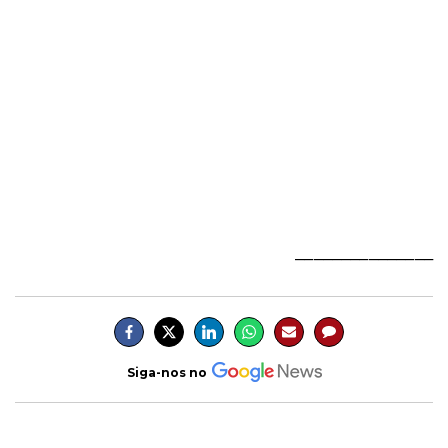
_______________
Siga-nos no