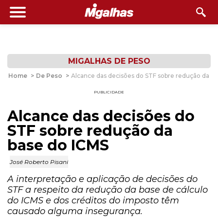
MIGALHAS DE PESO
Home
>
De Peso
>
Alcance das decisões do STF sobre redução da b
PUBLICIDADE
Alcance das decisões do
STF sobre redução da
base do ICMS
José Roberto Pisani
A interpretação e aplicação de decisões do
STF a respeito da redução da base de cálculo
do ICMS e dos créditos do imposto têm
causado alguma insegurança.