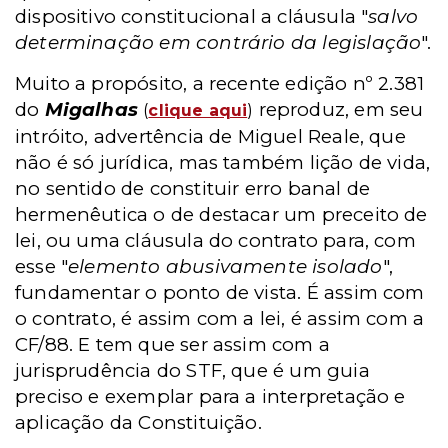
dispositivo constitucional a cláusula "
salvo
determinação em contrário da legislação
".
Muito a propósito, a recente edição nº 2.381
do
Migalhas
reproduz, em seu
(
clique aqui
)
intróito, advertência de Miguel Reale, que
não é só jurídica, mas também lição de vida,
no sentido de constituir erro banal de
hermenêutica o de destacar um preceito de
lei, ou uma cláusula do contrato para, com
esse "
elemento abusivamente isolado
",
fundamentar o ponto de vista. É assim com
o contrato, é assim com a lei, é assim com a
CF/88. E tem que ser assim com a
jurisprudência do STF, que é um guia
preciso e exemplar para a interpretação e
aplicação da Constituição.