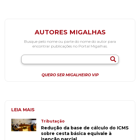
AUTORES MIGALHAS
Busque pelo nome ou parte do nome do autor para
encontrar publicações no Portal Migalhas.
QUERO SER MIGALHEIRO VIP
LEIA MAIS
Tributação
Redução da base de cálculo do ICMS
sobre cesta básica equivale à
isenção parcial