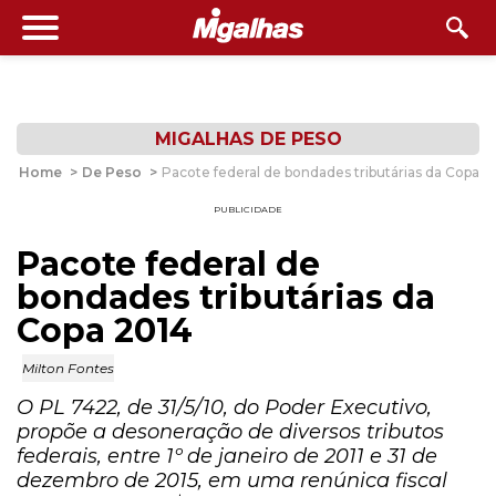
MIGALHAS DE PESO
Home
>
De Peso
>
Pacote federal de bondades tributárias da Copa 2
PUBLICIDADE
Pacote federal de
bondades tributárias da
Copa 2014
Milton Fontes
O PL 7422, de 31/5/10, do Poder Executivo,
propõe a desoneração de diversos tributos
federais, entre 1º de janeiro de 2011 e 31 de
dezembro de 2015, em uma renúnica fiscal