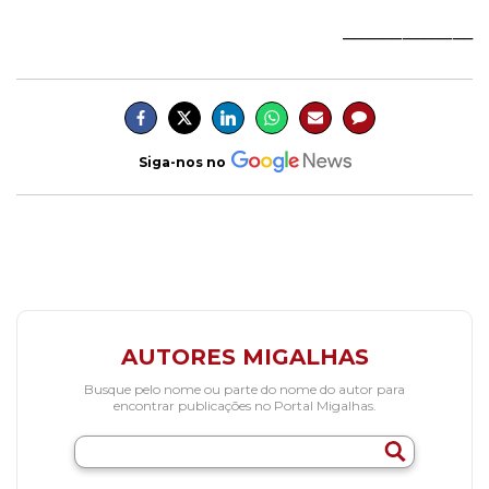
_____________
Siga-nos no
AUTORES MIGALHAS
Busque pelo nome ou parte do nome do autor para
encontrar publicações no Portal Migalhas.