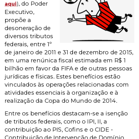
, do Poder
aqui
)
Executivo,
propõe a
desoneração de
diversos tributos
federais, entre 1º
de janeiro de 2011 e 31 de dezembro de 2015,
em uma renúnica fiscal estimada em R$ 1
bilhão em favor da FIFA e de outras pessoas
jurídicas e físicas. Estes benefícios estão
vinculados às operações relacionadas com
atividades essenciais à organização e à
realização da Copa do Mundo de 2014.
Entre os benefícios destacam-se a isenção
de tributos federais, como o IPI, II, a
contribuição ao PIS, Cofins e o CIDE -
Contribuição de Intervenção de Domínio