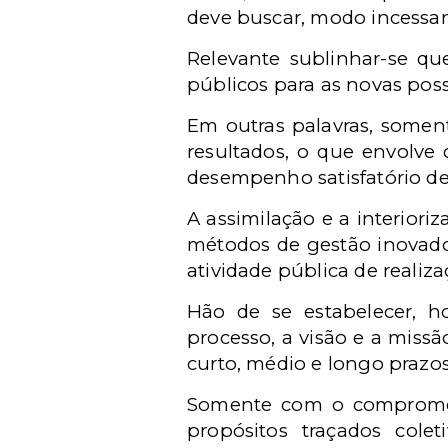
deve buscar, modo incessan
Relevante sublinhar-se qu
públicos para as novas poss
Em outras palavras, somen
resultados, o que envolve 
desempenho satisfatório de 
A assimilação e a interior
métodos de gestão inovador
atividade pública de realiza
Hão de se estabelecer, h
processo, a visão e a miss
curto, médio e longo prazos
Somente com o comprometim
propósitos traçados col