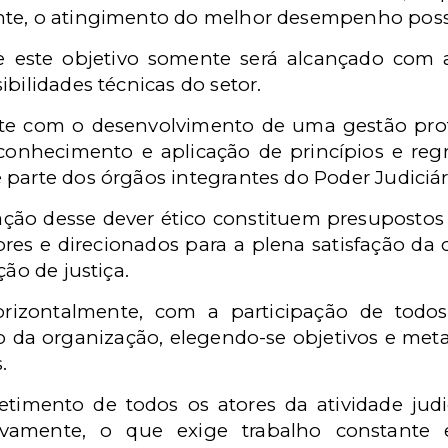
te, o atingimento do melhor desempenho possí
e este objetivo somente será alcançado com a
ibilidades técnicas do setor.
te com o desenvolvimento de uma gestão prof
conhecimento e aplicação de princípios e regras
parte dos órgãos integrantes do Poder Judiciár
ização desse dever ético constituem presuposto
es e direcionados para a plena satisfação da
ção de justiça.
orizontalmente, com a participação de todos
ão da organização, elegendo-se objetivos e meta
.
ento de todos os atores da atividade judiciá
etivamente, o que exige trabalho constante