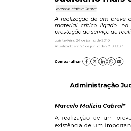
Marcelo Malizia Cabral
A realização de um breve d
material crítico ligado, n
prestação do serviço de reali
quinta-feira, 24 de junho de 2010
Atualizado em 23 de junho de 2010 13:37
Compartilhar
Administração Jud
Marcelo Malizia Cabral*
A realização de um breve
existência de um important