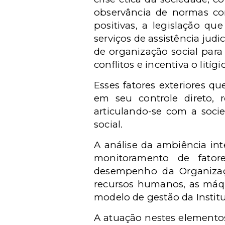
observância de normas con
positivas, a legislação q
serviços de assistência judi
de organização social para 
conflitos e incentiva o litígi
Esses fatores exteriores q
em seu controle direto, r
articulando-se com a soci
social.
A análise da ambiência int
monitoramento de fatore
desempenho da Organizaçã
recursos humanos, as máqu
modelo de gestão da Institu
A atuação nestes elementos