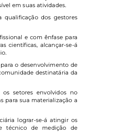
vel em suas atividades.
 qualificação dos gestores
issional e com ênfase para
 científicas, alcançar-se-á
io.
s para o desenvolvimento de
 comunidade destinatária da
 os setores envolvidos no
s para sua materialização a
ria lograr-se-á atingir os
 e técnico de medição de