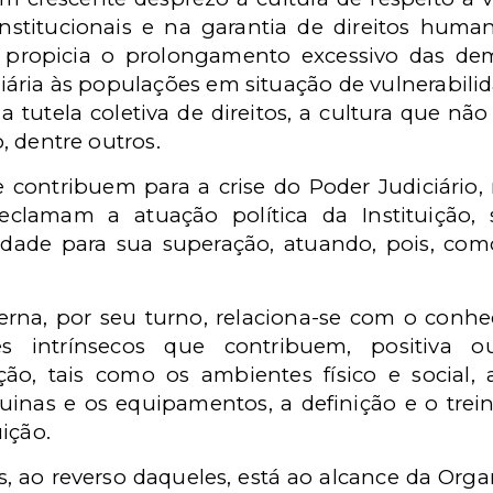
stitucionais e na garantia de direitos hum
ue propicia o prolongamento excessivo das de
ciária às populações em situação de vulnerabilid
a tutela coletiva de direitos, a cultura que não 
o, dentre outros.
ue contribuem para a crise do Poder Judiciári
eclamam a atuação política da Instituição,
edade para sua superação, atuando, pois, co
erna, por seu turno, relaciona-se com o conhec
s intrínsecos que contribuem, positiva 
o, tais como os ambientes físico e social, 
inas e os equipamentos, a definição e o trein
ição.
, ao reverso daqueles, está ao alcance da Organ