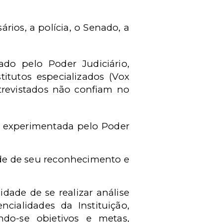
rios, a polícia, o Senado, a
ado pelo Poder Judiciário,
itutos especializados (Vox
trevistados não confiam no
se experimentada pelo Poder
nde de seu reconhecimento e
dade de se realizar análise
ncialidades da Instituição,
ndo-se objetivos e metas,