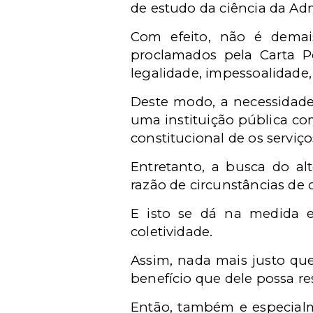
de estudo da ciência da Adm
Com efeito, não é demais
proclamados pela Carta Po
legalidade, impessoalidade,
Deste modo, a necessidade
uma instituição pública com
constitucional de os serviç
Entretanto, a busca do al
razão de circunstâncias de 
E isto se dá na medida e
coletividade.
Assim, nada mais justo que
benefício que dele possa res
Então, também e especialm