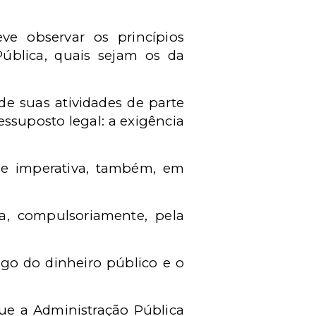
ve observar os princípios
Pública, quais sejam os da
e suas atividades de parte
essuposto legal: a exigência
-se imperativa, também, em
a, compulsoriamente, pela
ego do dinheiro público e o
ue a Administração Pública