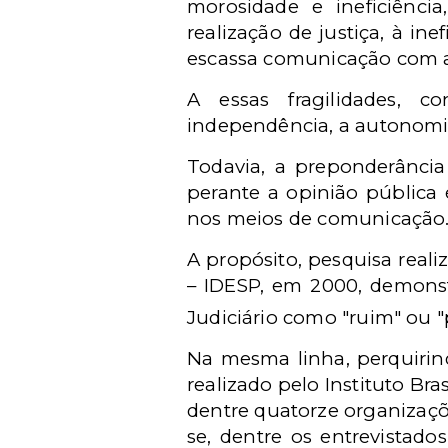
morosidade e ineficiênci
realização de justiça, à ine
escassa comunicação com a
A essas fragilidades, 
independência, a autonomia
Todavia, a preponderância
perante a opinião pública 
nos meios de comunicação
A propósito, pesquisa reali
– IDESP, em 2000, demonstr
Judiciário como "ruim" ou "
Na mesma linha, perquirind
realizado pelo Instituto Bra
dentre quatorze organizaçõe
se, dentre os entrevistado