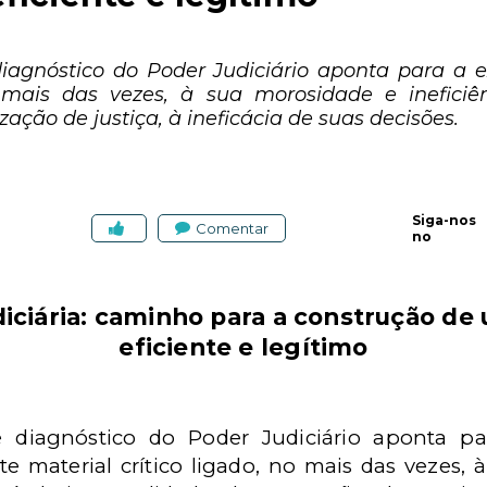
iagnóstico do Poder Judiciário aponta para a 
o mais das vezes, à sua morosidade e inefici
zação de justiça, à ineficácia de suas decisões.
Siga-nos
Comentar
no
iciária: caminho para a construção de 
eficiente e legítimo
 diagnóstico do Poder Judiciário aponta pa
e material crítico ligado, no mais das vezes, 