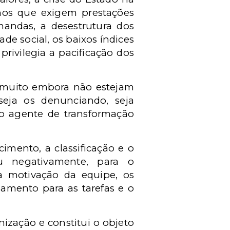
anos que exigem prestações
mandas, a desestrutura dos
ade social, os baixos índices
privilegia a pacificação dos
o, muito embora não estejam
 seja os denunciando, seja
mo agente de transformação
imento, a classificação e o
ou negativamente, para o
a motivação da equipe, os
amento para as tarefas e o
ização e constitui o objeto