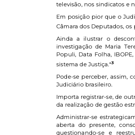
televisão, nos sindicatos e
Em posição pior que o Judic
Câmara dos Deputados, os pa
Ainda a ilustrar o descon
investigação de Maria Ter
Populi, Data Folha, IBOPE
3
sistema de Justiça."
Pode-se perceber, assim, c
Judiciário brasileiro.
Importa registrar-se, de o
da realização de gestão estr
Administrar-se estrategica
aberta do presente, consci
questionando-se e reestr