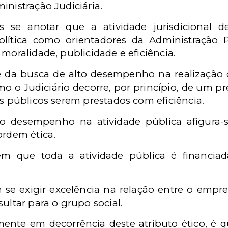
inistração Judiciária.
 se anotar que a atividade jurisdicional de
lítica como orientadores da Administração 
 moralidade, publicidade e eficiência.
 da busca de alto desempenho na realização d
o o Judiciário decorre, por princípio, de um pr
os públicos serem prestados com eficiência.
to desempenho na atividade pública afigura
ordem ética.
m que toda a atividade pública é financiad
 se exigir excelência na relação entre o empr
ultar para o grupo social.
ente em decorrência deste atributo ético, é q