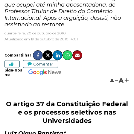
que ocupei até minha aposentadoria, de
Professor Titular de Direito do Comércio
Internacional. Apos a arguição, desisti, não
assistindo ao restante.
quarta-feira, 20 de outubro de 2010
Atualizado em 19 de outubro de 2010 14:01
Compartilhar
Comentar
Siga-nos
no
A
A
O artigo 37 da Constituição Federal
e os processos seletivos nas
Universidades
Luiz Olavo Baptista*