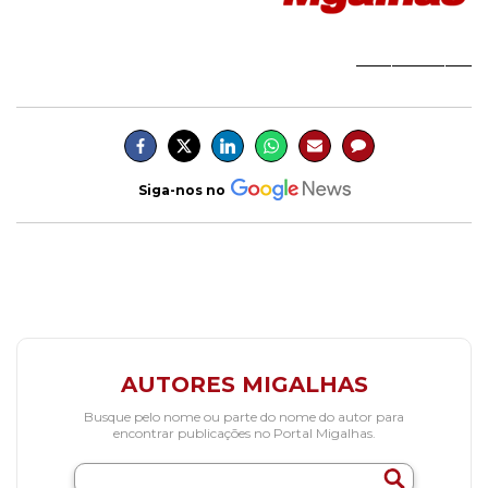
_____________
Siga-nos no
AUTORES MIGALHAS
Busque pelo nome ou parte do nome do autor para
encontrar publicações no Portal Migalhas.