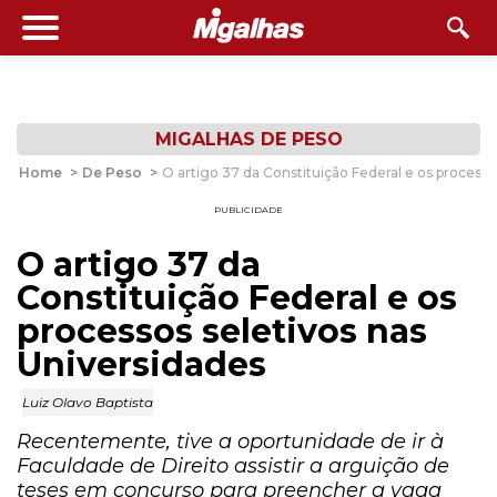
MIGALHAS DE PESO
Home
>
De Peso
>
O artigo 37 da Constituição Federal e os processo
PUBLICIDADE
O artigo 37 da
Constituição Federal e os
processos seletivos nas
Universidades
Luiz Olavo Baptista
Recentemente, tive a oportunidade de ir à
Faculdade de Direito assistir a arguição de
teses em concurso para preencher a vaga