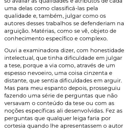
só avaliar as qualidades e atributos de cada
uma delas como classificá-las pela
qualidade e, também, julgar como os
autores desses trabalhos se defenderiam na
arguição. Matérias, como se vê, objeto de
conhecimento específico e complexo.
Ouvi a examinadora dizer, com honestidade
intelectual, que tinha dificuldade em julgar
a tese, porque a via como, através de um
espesso nevoeiro, uma coisa cinzenta e
distante, que sentia dificuldades em arguir.
Mas para meu espanto depois, prosseguiu
fazendo uma série de perguntas que não
versavam o conteúdo da tese ou com as
noções específicas ali desenvolvidas. Fez as
perguntas que qualquer leiga faria por
cortesia quando lhe apresentassem o autor