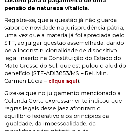
custeio para o pagamento de uma
pensão de natureza vitalícia
.
Registre-se, que a questão já não guarda
sabor de novidade na jurisprudência pátria,
uma vez que a matéria já foi apreciada pelo
STF, ao julgar questão assemelhada, dando
pela inconstitucionalidade de dispositivo
legal inserto na Constituição do Estado do
Mato Grosso do Sul, que estipulou o aludido
benefício (STF-ADI3853/MS – Rel. Min.
Carmen Lúcia –
).
clique aqui
Gize-se que no julgamento mencionado a
Colenda Corte expressamente indicou que
regras legais desse jaez afrontam o
equilíbrio federativo e os princípios da
igualdade, da impessoalidade, da