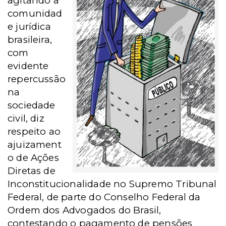
agitando a
comunidad
e jurídica
brasileira,
com
evidente
repercussão
na
sociedade
civil, diz
respeito ao
ajuizament
o de Ações
Diretas de
Inconstitucionalidade no Supremo Tribunal
Federal, de parte do Conselho Federal da
Ordem dos Advogados do Brasil,
contestando o pagamento de pensões