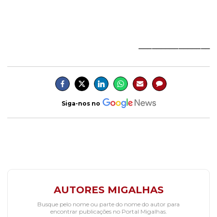
________________
Siga-nos no
AUTORES MIGALHAS
Busque pelo nome ou parte do nome do autor para
encontrar publicações no Portal Migalhas.