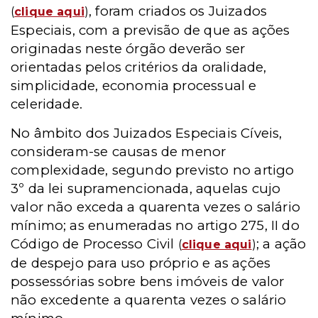
, foram criados os Juizados
(
clique aqui
)
Especiais, com a previsão de que as ações
originadas neste órgão deverão ser
orientadas pelos critérios da oralidade,
simplicidade, economia processual e
celeridade.
No âmbito dos Juizados Especiais Cíveis,
consideram-se causas de menor
complexidade, segundo previsto no artigo
3º da lei supramencionada, aquelas cujo
valor não exceda a quarenta vezes o salário
mínimo; as enumeradas no artigo 275, II do
Código de Processo Civil
; a ação
(
clique aqui
)
de despejo para uso próprio e as ações
possessórias sobre bens imóveis de valor
não excedente a quarenta vezes o salário