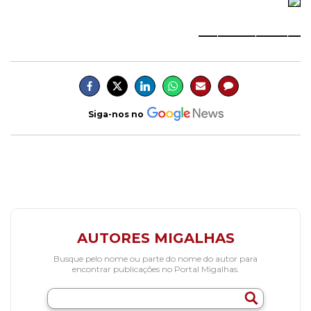
________________
Siga-nos no
AUTORES MIGALHAS
Busque pelo nome ou parte do nome do autor para
encontrar publicações no Portal Migalhas.