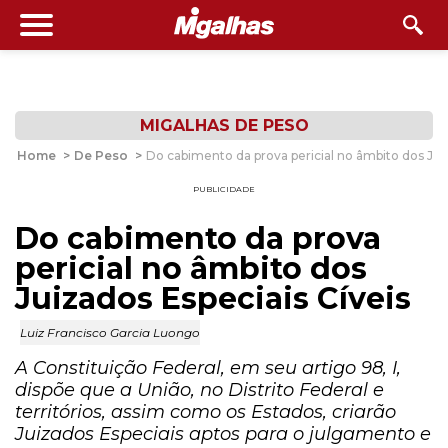
MIGALHAS DE PESO
Home
>
De Peso
>
Do cabimento da prova pericial no âmbito dos Juiz
PUBLICIDADE
Do cabimento da prova
pericial no âmbito dos
Juizados Especiais Cíveis
Luiz Francisco Garcia Luongo
A Constituição Federal, em seu artigo 98, I,
dispõe que a União, no Distrito Federal e
territórios, assim como os Estados, criarão
Juizados Especiais aptos para o julgamento e