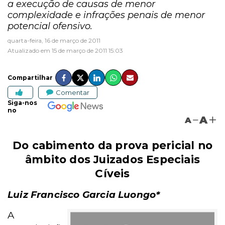
a execução de causas de menor
complexidade e infrações penais de menor
potencial ofensivo.
quarta-feira, 16 de março de 2011
Atualizado em 15 de março de 2011 15:03
Compartilhar
Comentar
Siga-nos
no
A
A
Do cabimento da prova pericial no
âmbito dos Juizados Especiais
Cíveis
Luiz Francisco Garcia Luongo*
A