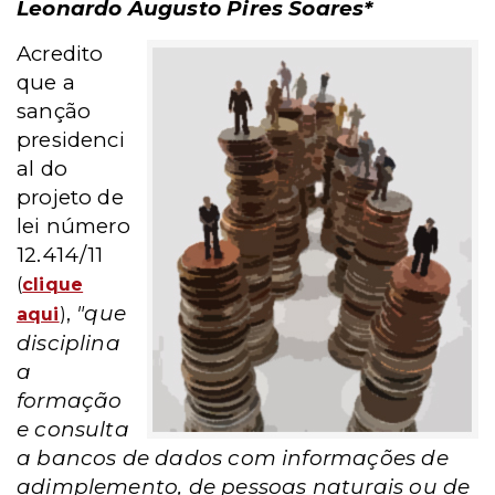
Leonardo Augusto Pires Soares*
Acredito
que a
sanção
presidenci
al do
projeto de
lei número
12.414/11
(
clique
,
"que
aqui
)
disciplina
a
formação
e consulta
a bancos de dados com informações de
adimplemento, de pessoas naturais ou de