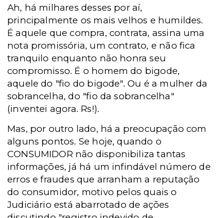
Ah, há milhares desses por aí,
principalmente os mais velhos e humildes.
É aquele que compra, contrata, assina uma
nota promissória, um contrato, e não fica
tranquilo enquanto não honra seu
compromisso. É o homem do bigode,
aquele do "fio do bigode". Ou é a mulher da
sobrancelha, do "fio da sobrancelha"
(inventei agora. Rs!).
Mas, por outro lado, há a preocupação com
alguns pontos. Se hoje, quando o
CONSUMIDOR não disponibiliza tantas
informações, já há um infindável número de
erros e fraudes que arranham a reputação
do consumidor, motivo pelos quais o
Judiciário está abarrotado de ações
discutindo "registro indevido de