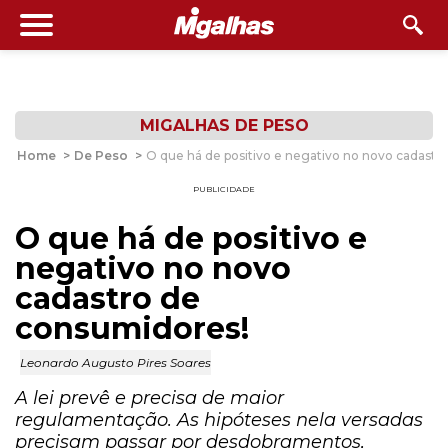
MIGALHAS DE PESO
Home
>
De Peso
>
O que há de positivo e negativo no novo cadastr
PUBLICIDADE
O que há de positivo e
negativo no novo
cadastro de
consumidores!
Leonardo Augusto Pires Soares
A lei prevê e precisa de maior
regulamentação. As hipóteses nela versadas
precisam passar por desdobramentos,