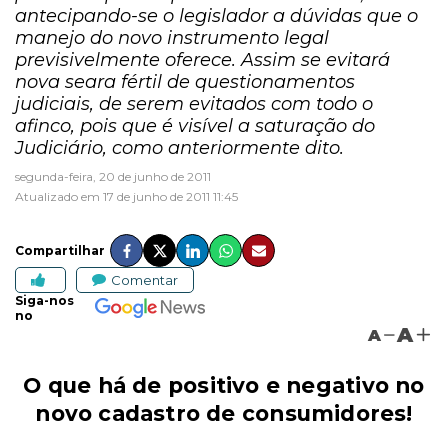
antecipando-se o legislador a dúvidas que o
manejo do novo instrumento legal
previsivelmente oferece. Assim se evitará
nova seara fértil de questionamentos
judiciais, de serem evitados com todo o
afinco, pois que é visível a saturação do
Judiciário, como anteriormente dito.
segunda-feira, 20 de junho de 2011
Atualizado em 17 de junho de 2011 11:45
Compartilhar
Comentar
Siga-nos
no
A
A
O que há de positivo e negativo no
novo cadastro de consumidores!