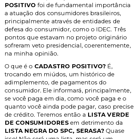
POSITIVO
foi de fundamental importância
a atuação dos consumidores brasileiros,
principalmente através de entidades de
defesa do consumidor, como o IDEC. Três
pontos que estavam no projeto originário
sofreram veto presidencial, coerentemente,
na minha opinião.
O que é o
CADASTRO POSITIVO?
É,
trocando em miúdos, um histórico de
adimplemento, de pagamentos do
consumidor. Ele informará, principalmente,
se você paga em dia, como você paga e o
quanto você ainda pode pagar, caso precise
de crédito. Teremos então a
LISTA VERDE
DE CONSUMIDORES
em detrimento da
LISTA NEGRA DO SPC, SERASA?
Quase
isso! Não será uma lista, mas será um