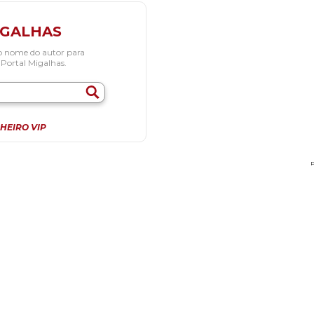
IGALHAS
o nome do autor para
 Portal Migalhas.
HEIRO VIP