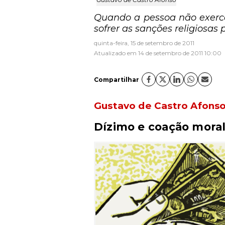
Quando a pessoa não exerce 
sofrer as sanções religiosas
quinta-feira, 15 de setembro de 2011
Atualizado em 14 de setembro de 2011 10:00
Compartilhar
Gustavo de Castro Afons
Dízimo e coação mora