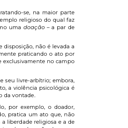
atando-se, na maior parte
emplo religioso do qual faz
como uma
doação
– a par de
 disposição, não é levada a
omente praticando o ato por
que exclusivamente no campo
seu livre-arbítrio; embora,
o, a violência psicológica é
o da vontade.
do, por exemplo, o doador,
do, pratica um ato que, não
a liberdade religiosa e a de