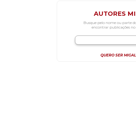
AUTORES M
Busque pelo nome ou parte d
encontrar publicações no
QUERO SER MIGAL