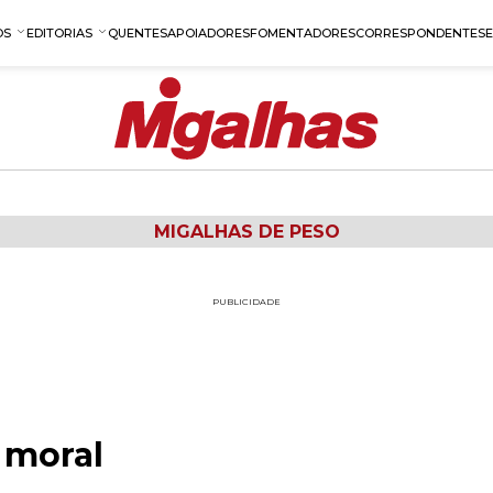
OS
EDITORIAS
QUENTES
APOIADORES
FOMENTADORES
CORRESPONDENTES
MIGALHAS DE PESO
PUBLICIDADE
 moral