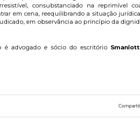
rresistível, consubstanciado na reprimível co
trar em cena, reequilibrando a situação jurídic
rejudicado, em observância ao princípio da dig
o é advogado e sócio do escritório
Smaniott
Compartil