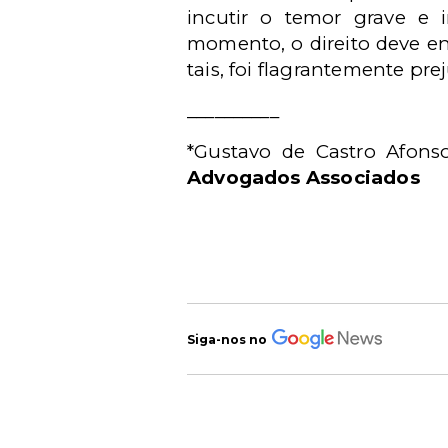
incutir o temor grave e i
momento, o direito deve en
tais, foi flagrantemente p
__________
*Gustavo de Castro Afons
Advogados Associados
Siga-nos no