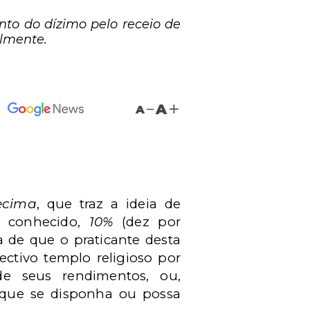
nto do dízimo pelo receio de
almente.
A
A
ecima
, que traz a ideia de
e conhecido,
10%
(dez por
ia de que o praticante desta
ectivo templo religioso por
e seus rendimentos, ou,
 que se disponha ou possa