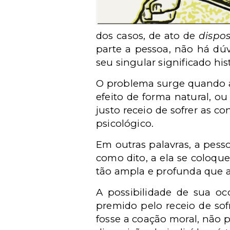
dos casos, de ato de
dispo
parte a pessoa, não há dú
seu singular significado hist
O problema surge quando a 
efeito de forma natural, o
justo receio de sofrer as 
psicológico.
Em outras palavras, a pess
como dito, a ela se coloque
tão ampla e profunda que a
A possibilidade de sua oc
premido pelo receio de sof
fosse a coação moral, não p