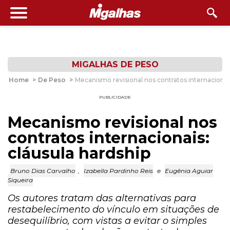
MIGALHAS DE PESO
Home
>
De Peso
>
Mecanismo revisional nos contratos internacionais
PUBLICIDADE
Mecanismo revisional nos
contratos internacionais:
cláusula hardship
Bruno Dias Carvalho
,
Izabella Pardinho Reis
e
Eugênia Aguiar
Siqueira
Os autores tratam das alternativas para
restabelecimento do vínculo em situações de
desequilíbrio, com vistas a evitar o simples