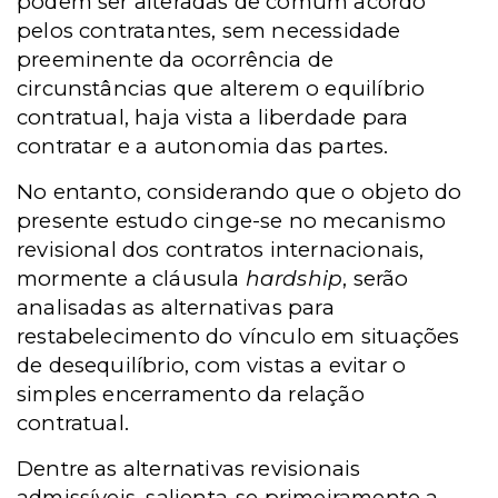
podem ser alteradas de comum acordo
pelos contratantes, sem necessidade
preeminente da ocorrência de
circunstâncias que alterem o equilíbrio
contratual, haja vista a liberdade para
contratar e a autonomia das partes.
No entanto, considerando que o objeto do
presente estudo cinge-se no mecanismo
revisional dos contratos internacionais,
mormente a cláusula
hardship
, serão
analisadas as alternativas para
restabelecimento do vínculo em situações
de desequilíbrio, com vistas a evitar o
simples encerramento da relação
contratual.
Dentre as alternativas revisionais
admissíveis, salienta-se primeiramente a