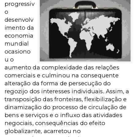
progressiv
o
desenvolv
imento da
economia
mundial
ocasiono
u o
aumento da complexidade das relações
comerciais e culminou na consequente
alteração da forma de persecução do
regozijo dos interesses individuais. Assim, a
transposição das fronteiras, flexibilização e
dinamização do processo de circulação de
bens e serviços e o influxo das atividades
negociais, consequências do efeito
globalizante, acarretou no