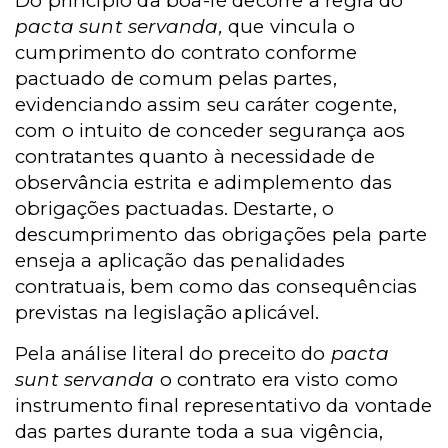
Do princípio da boa-fé decorre a regra do
pacta sunt servanda,
que vincula o
cumprimento do contrato conforme
pactuado de comum pelas partes,
evidenciando assim seu caráter cogente,
com o intuito de conceder segurança aos
contratantes quanto à necessidade de
observância estrita e adimplemento das
obrigações pactuadas. Destarte, o
descumprimento das obrigações pela parte
enseja a aplicação das penalidades
contratuais, bem como das consequências
previstas na legislação aplicável.
Pela análise literal do preceito do
pacta
sunt servanda
o contrato era visto como
instrumento final representativo da vontade
das partes durante toda a sua vigência,