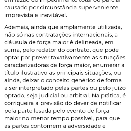
causado por circunstância superveniente,
imprevista e inevitável.
Ademais, ainda que amplamente utilizada,
não só nas contratações internacionais, a
cláusula de força maior é delineada, em
suma, pelo redator do contrato, que pode
optar por prever taxativamente as situações
caracterizadoras de força maior, enumerar a
título ilustrativo as principais situações, ou
ainda, deixar o conceito genérico de forma
a ser interpretado pelas partes ou pelo juízo
optado, seja judicial ou arbitral. Na prática, é
corriqueira a previsão do dever de notificar
pela parte lesada pelo evento de força
maior no menor tempo possível, para que
as partes contornem a adversidade e