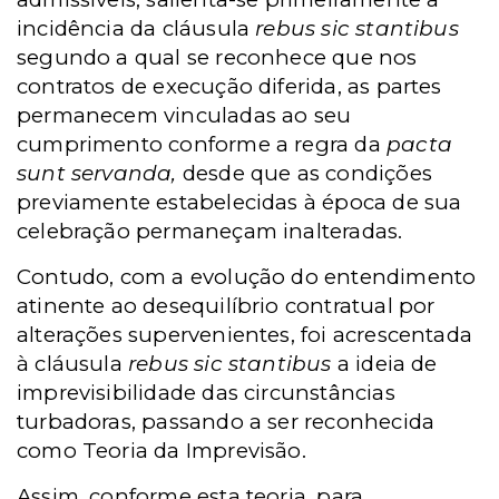
incidência da cláusula
rebus sic stantibus
segundo a qual se reconhece que nos
contratos de execução diferida, as partes
permanecem vinculadas ao seu
cumprimento conforme a regra da
pacta
sunt servanda,
desde que as condições
previamente estabelecidas à época de sua
celebração permaneçam inalteradas.
Contudo, com a evolução do entendimento
atinente ao desequilíbrio contratual por
alterações supervenientes, foi acrescentada
à cláusula
rebus sic stantibus
a ideia de
imprevisibilidade das circunstâncias
turbadoras, passando a ser reconhecida
como Teoria da Imprevisão.
Assim, conforme esta teoria, para