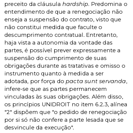
preceito da cláusula
hardship
. Predomina o
entendimento de que a renegociação não
enseja a suspensão do contrato, visto que
não constitui medida que faculte o
descumprimento contratual. Entretanto,
haja vista a autonomia da vontade das
partes, é possível prever expressamente a
suspensão do cumprimento de suas
obrigações durante as tratativas e omisso o
instrumento quanto à medida a ser
adotada, por força do
pacta sunt servanda
,
infere-se que as partes permanecem
vinculadas às suas obrigações. Além disso,
os princípios UNIDROIT no item 6.2.3, alínea
"2" dispõem que "o pedido de renegociação
por si só não confere a parte lesada que se
desvincule da execução".