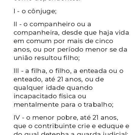
I - o cônjuge;
II - o companheiro ou a
companheira, desde que haja vida
em comum por mais de cinco
anos, ou por período menor se da
união resultou filho;
III - a filha, o filho, a enteada ou o
enteado, até 21 anos, ou de
qualquer idade quando
incapacitado física ou
mentalmente para o trabalho;
IV - o menor pobre, até 21 anos,
que o contribuinte crie e eduque e
do qual detenha a guarda judicial;