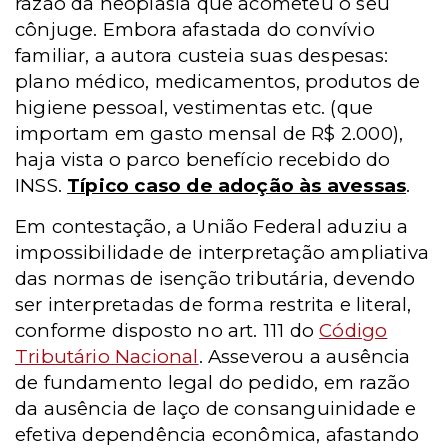
razão da neoplasia que acometeu o seu
cônjuge. Embora afastada do convívio
familiar, a autora custeia suas despesas:
plano médico, medicamentos, produtos de
higiene pessoal, vestimentas etc. (que
importam em gasto mensal de R$ 2.000),
haja vista o parco benefício recebido do
INSS.
Típico caso de adoção às avessas
.
Em contestação, a União Federal aduziu a
impossibilidade de interpretação ampliativa
das normas de isenção tributária, devendo
ser interpretadas de forma restrita e literal,
conforme disposto no art. 111 do
Código
Tributário Nacional
. Asseverou a ausência
de fundamento legal do pedido, em razão
da ausência de laço de consanguinidade e
efetiva dependência econômica, afastando