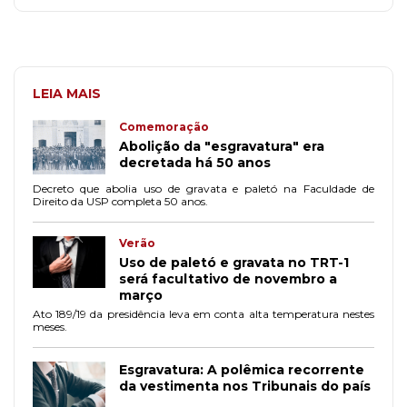
LEIA MAIS
Comemoração
Abolição da "esgravatura" era
decretada há 50 anos
Decreto que abolia uso de gravata e paletó na Faculdade de
Direito da USP completa 50 anos.
Verão
Uso de paletó e gravata no TRT-1
será facultativo de novembro a
março
Ato 189/19 da presidência leva em conta alta temperatura nestes
meses.
Esgravatura: A polêmica recorrente
da vestimenta nos Tribunais do país