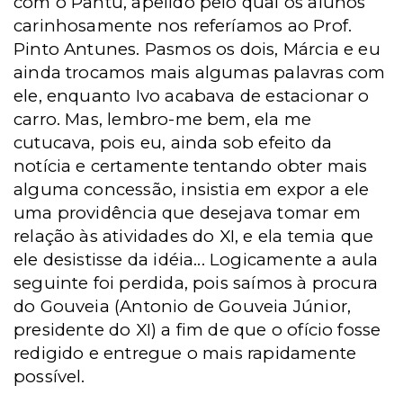
com o Pantu, apelido pelo qual os alunos
carinhosamente nos referíamos ao Prof.
Pinto Antunes. Pasmos os dois, Márcia e eu
ainda trocamos mais algumas palavras com
ele, enquanto Ivo acabava de estacionar o
carro. Mas, lembro-me bem, ela me
cutucava, pois eu, ainda sob efeito da
notícia e certamente tentando obter mais
alguma concessão, insistia em expor a ele
uma providência que desejava tomar em
relação às atividades do XI, e ela temia que
ele desistisse da idéia... Logicamente a aula
seguinte foi perdida, pois saímos à procura
do Gouveia (Antonio de Gouveia Júnior,
presidente do XI) a fim de que o ofício fosse
redigido e entregue o mais rapidamente
possível.