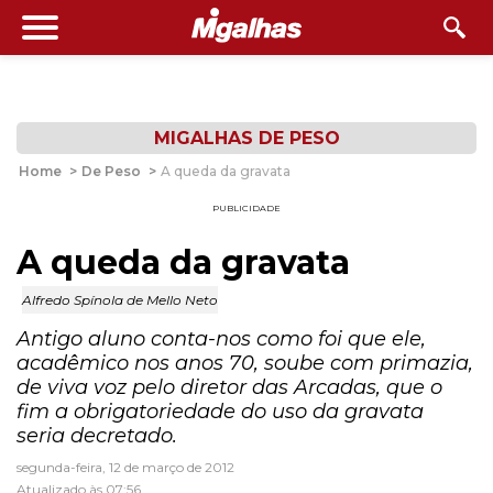
MIGALHAS DE PESO
Home
>
De Peso
>
A queda da gravata
PUBLICIDADE
A queda da gravata
Alfredo Spínola de Mello Neto
Antigo aluno conta-nos como foi que ele,
acadêmico nos anos 70, soube com primazia,
de viva voz pelo diretor das Arcadas, que o
fim a obrigatoriedade do uso da gravata
seria decretado.
segunda-feira, 12 de março de 2012
Atualizado às 07:56