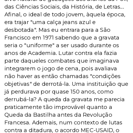
das Ciências Sociais, da História, de Letras...
Afinal, o ideal de todo jovem, àquela época,
era trajar "uma calça jeans azul e
desbotada". Mas eu entrara para a São
Francisco em 1971 sabendo que a gravata
seria o "uniforme" a ser usado durante os
anos de Academia. Lutar contra ela fazia
parte daqueles combates que imaginava
integrarem o jogo de cena, pois avaliava
não haver as então chamadas "condições
objetivas" de derrotá-la. Uma instituição que
já perdurava por quase 150 anos, como
derrubá-la? A queda da gravata me parecia
praticamente tão improvável quanto a
Queda da Bastilha antes da Revolução
Francesa. Ademais, num contexto de lutas
contra a ditadura, o acordo MEC-USAID, o