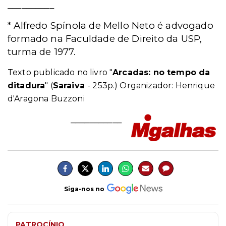
__________
* Alfredo Spínola de Mello Neto é advogado
formado na Faculdade de Direito da USP,
turma de 1977.
Texto publicado no livro "
Arcadas: no tempo da
ditadura
" (
Saraiva
- 253p.) Organizador: Henrique
d'Aragona Buzzoni
___________
Siga-nos no
PATROCÍNIO