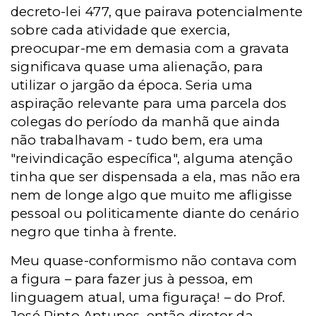
decreto-lei 477, que pairava potencialmente
sobre cada atividade que exercia,
preocupar-me em demasia com a gravata
significava quase uma alienação, para
utilizar o jargão da época. Seria uma
aspiração relevante para uma parcela dos
colegas do período da manhã que ainda
não trabalhavam - tudo bem, era uma
"reivindicação específica", alguma atenção
tinha que ser dispensada a ela, mas não era
nem de longe algo que muito me afligisse
pessoal ou politicamente diante do cenário
negro que tinha à frente.
Meu quase-conformismo não contava com
a figura – para fazer jus à pessoa, em
linguagem atual, uma figuraça! – do Prof.
José Pinto Antunes, então diretor da