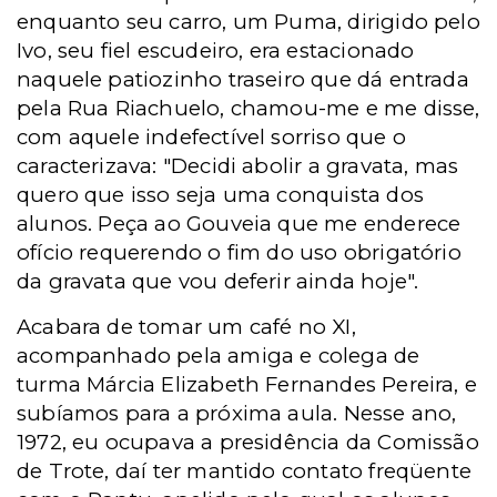
enquanto seu carro, um Puma, dirigido pelo
Ivo, seu fiel escudeiro, era estacionado
naquele patiozinho traseiro que dá entrada
pela Rua Riachuelo, chamou-me e me disse,
com aquele indefectível sorriso que o
caracterizava: "Decidi abolir a gravata, mas
quero que isso seja uma conquista dos
alunos. Peça ao Gouveia que me enderece
ofício requerendo o fim do uso obrigatório
da gravata que vou deferir ainda hoje".
Acabara de tomar um café no XI,
acompanhado pela amiga e colega de
turma Márcia Elizabeth Fernandes Pereira, e
subíamos para a próxima aula. Nesse ano,
1972, eu ocupava a presidência da Comissão
de Trote, daí ter mantido contato freqüente