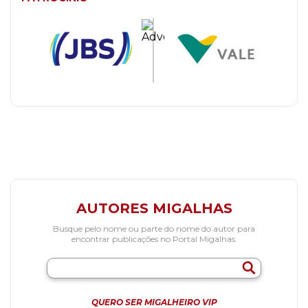
AUTORES MIGALHAS
Busque pelo nome ou parte do nome do autor para
encontrar publicações no Portal Migalhas.
QUERO SER MIGALHEIRO VIP