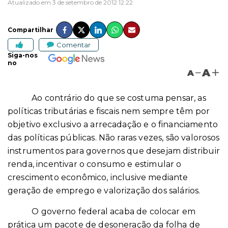
Atualizado em 3 de setembro de 2012 12:22
Compartilhar
Comentar
Siga-nos
no
A
A
Ao contrário do que se costuma pensar, as
políticas tributárias e fiscais nem sempre têm por
objetivo exclusivo a arrecadação e o financiamento
das políticas públicas. Não raras vezes, são valorosos
instrumentos para governos que desejam distribuir
renda, incentivar o consumo e estimular o
crescimento econômico, inclusive mediante
geração de emprego e valorização dos salários.
O governo federal acaba de colocar em
prática um pacote de desoneração da folha de