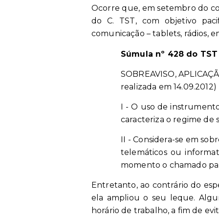
Ocorre que, em setembro do cor
do C. TST, com objetivo paci
comunicação – tablets, rádios, em
Súmula nº 428 do TST
SOBREAVISO, APLICAÇÃO 
realizada em 14.09.2012) 
I - O uso de instrument
caracteriza o regime de 
II - Considera-se em sob
telemáticos ou informa
momento o chamado para
Entretanto, ao contrário do esp
ela ampliou o seu leque. Alg
horário de trabalho, a fim de ev