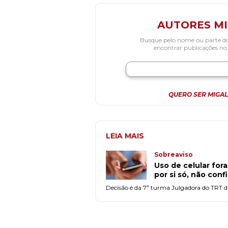
AUTORES M
Busque pelo nome ou parte d
encontrar publicações no
QUERO SER MIGAL
LEIA MAIS
Sobreaviso
Uso de celular fora
por si só, não conf
Decisão é da 7ª turma Julgadora do TRT da