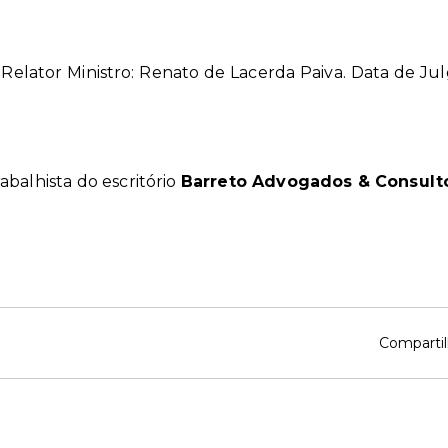
Relator Ministro: Renato de Lacerda Paiva. Data de Ju
balhista do escritório
Barreto Advogados & Consult
Compartil