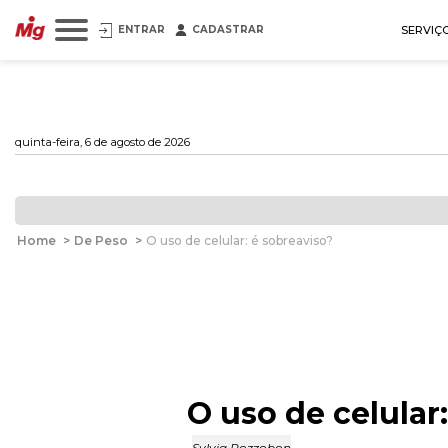
ENTRAR
CADASTRAR
SERVIÇ
quinta-feira, 6 de agosto de 2026
Home
>
De Peso
>
O uso de celular: é sobreaviso?
O uso de celular
Sylvia Pozzobon