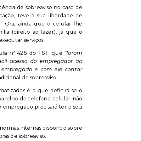
ência de sobreaviso no caso de
ção, teve a sua liberdade de
 Ora, ainda que o celular lhe
lia (direito ao lazer), já que o
xecutar serviços.
mula nº 428 do TST, que
"foram
 fácil acesso do empregador ao
o empregado e com ele contar
icional de sobreaviso.
matizados é o que definirá se o
parelho de telefone celular não
 o empregado precisará ter o seu
 normas internas dispondo sobre
ras de sobreaviso.