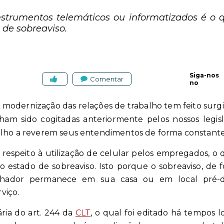
instrumentos telemáticos ou informatizados é o 
l de sobreaviso.
Siga-nos
Comentar
no
A modernização das relações de trabalho tem feito surg
ham sido cogitadas anteriormente pelos nossos legisl
alho a reverem seus entendimentos de forma constante
respeito à utilização de celular pelos empregados, 
o estado de sobreaviso. Isto porque o sobreaviso, de 
hador permanece em sua casa ou em local pré-
viço.
ária do art. 244 da
CLT
, o qual foi editado há tempos 