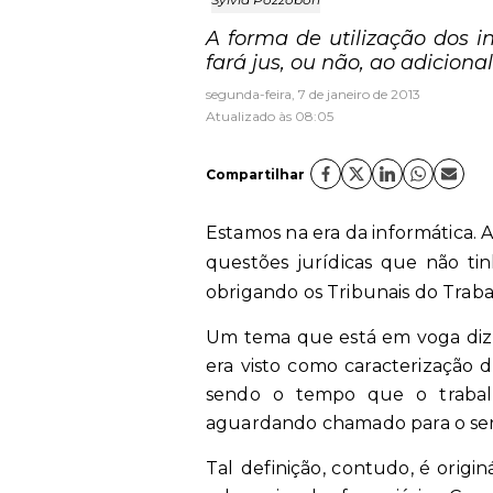
A forma de utilização dos 
fará jus, ou não, ao adiciona
segunda-feira, 7 de janeiro de 2013
Atualizado às 08:05
Compartilhar
Estamos na era da informática. 
questões jurídicas que não tin
obrigando os Tribunais do Trab
Um tema que está em voga diz 
era visto como caracterização d
sendo o tempo que o trabal
aguardando chamado para o ser
Tal
definição, contudo, é origin