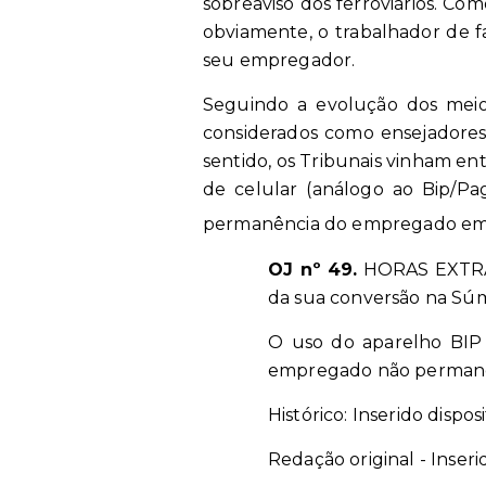
sobreaviso dos ferroviários. C
obviamente, o trabalhador de 
seu empregador.
Seguindo a evolução dos meio
considerados como ensejadores
sentido, os Tribunais vinham ent
de celular (análogo ao Bip/Pa
permanência do empregado em 
OJ nº 49.
HORAS EXTRAS
da sua conversão na Súmu
O uso do aparelho BIP 
empregado não permanec
Histórico: Inserido dispos
Redação original - Inseri