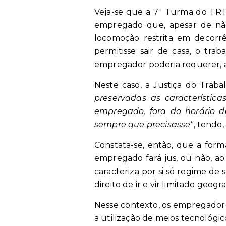
Veja-se que a 7ª Turma do TRT
empregado que, apesar de nã
locomoção restrita em decorr
permitisse sair de casa, o trab
empregador poderia requerer, a
Neste caso, a Justiça do Tra
preservadas as característica
empregado, fora do horário 
sempre que precisasse"
, tendo
Constata-se, então, que a form
empregado fará jus, ou não, ao
caracteriza por si só regime de
direito de ir e vir limitado ge
Nesse contexto, os empregadore
a utilização de meios tecnológi