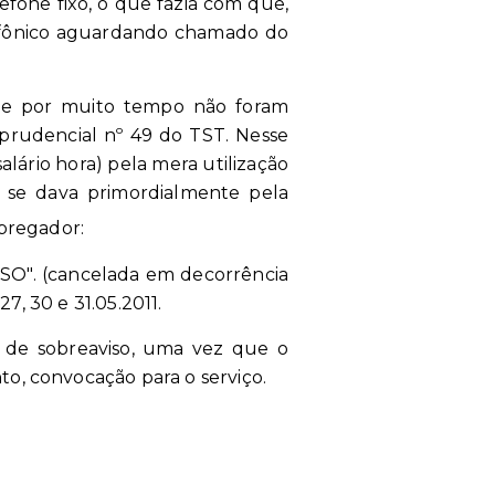
fone fixo, o que fazia com que,
lefônico aguardando chamado do
que por muito tempo não foram
prudencial nº 49 do TST. Nesse
alário hora) pela mera utilização
o se dava primordialmente pela
pregador:
. (cancelada em decorrência
, 30 e 31.05.2011.
e de sobreaviso, uma vez que o
, convocação para o serviço.