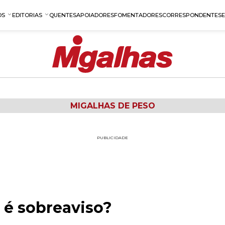
OS
EDITORIAS
QUENTES
APOIADORES
FOMENTADORES
CORRESPONDENTES
MIGALHAS DE PESO
PUBLICIDADE
: é sobreaviso?