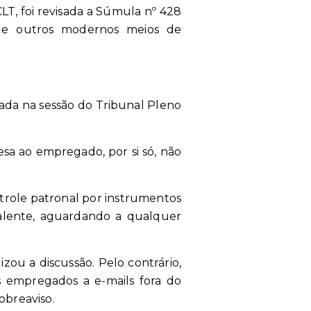
T, foi revisada a Súmula nº 428
ar e outros modernos meios de
da na sessão do Tribunal Pleno
sa ao empregado, por si só, não
ntrole patronal por instrumentos
alente, aguardando a qualquer
zou a discussão. Pelo contrário,
 empregados a e-mails fora do
obreaviso.