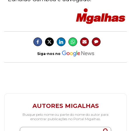
Siga-nos no
AUTORES MIGALHAS
Busque pelo nome ou parte do nome do autor para
encontrar publicações no Portal Migalhas.