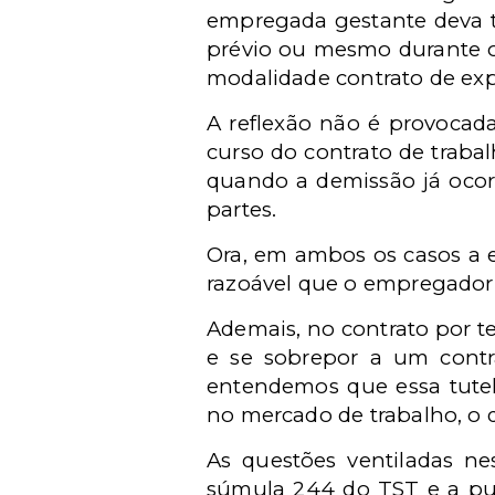
empregada gestante deva te
prévio ou mesmo durante o
modalidade contrato de exp
A reflexão não é provocada
curso do contrato de traba
quando a demissão já ocor
partes.
Ora, em ambos os casos a 
razoável que o empregador 
Ademais, no contrato por 
e se sobrepor a um contra
entendemos que essa tutel
no mercado de trabalho, o 
As questões ventiladas ne
súmula 244 do TST e a pub