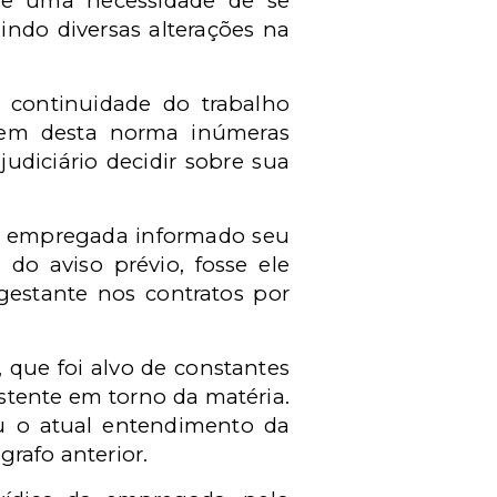
ge uma necessidade de se
indo diversas alterações na
a continuidade do trabalho
gem desta norma inúmeras
udiciário decidir sobre sua
o a empregada informado seu
 do aviso prévio, fosse ele
 gestante nos contratos por
, que foi alvo de constantes
stente em torno da matéria.
u o atual entendimento da
rafo anterior.