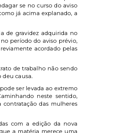
ndagar se no curso do aviso
como já acima explanado, a
da de gravidez adquirida no
no período do aviso prévio,
previamente acordado pelas
rato de trabalho não sendo
o deu causa.
pode ser levada ao extremo
 Caminhando neste sentido,
a contratação das mulheres
vidas com a edição da nova
s que a matéria merece uma