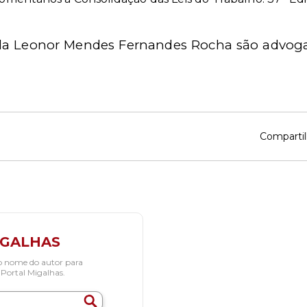
ula Leonor Mendes Fernandes Rocha são advoga
Compartil
IGALHAS
o nome do autor para
 Portal Migalhas.