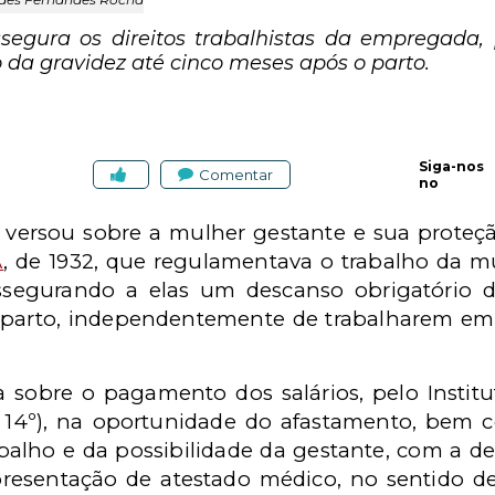
assegura os direitos trabalhistas da empregada
 da gravidez até cinco meses após o parto.
Siga-nos
Comentar
no
e versou sobre a mulher gestante e sua proteç
A
, de 1932, que regulamentava o trabalho da m
 assegurando a elas um descanso obrigatório
parto, independentemente de trabalharem em
 sobre o pagamento dos salários, pelo Instit
e 14º), na oportunidade do afastamento, bem 
alho e da possibilidade da gestante, com a dev
esentação de atestado médico, no sentido d