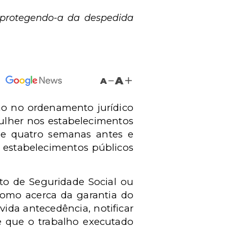
, protegendo-a da despedida
A
A
ão no ordenamento jurídico
ulher nos estabelecimentos
 de quatro semanas antes e
 estabelecimentos públicos
uto de Seguridade Social ou
como acerca da garantia do
ida antecedência, notificar
e que o trabalho executado