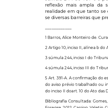
reflexão mais ampla da s
realidade em que tanto se d
se diversas barreiras que 
____________
1 Barros, Alice Monteiro de. Curs
2 Artigo 10, inciso II, alínea b do
3 súmula 244, inciso I do Tribun
4 súmula 244, inciso III do Trib
5 Art. 391-A. A confirmação do 
do aviso prévio trabalhado ou i
do inciso II doart. 10 do Ato das 
Bibliografia Consultada: Gomes,
Forense, 2012. Carrion, Valetin. 