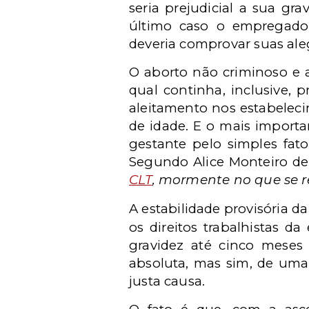
seria prejudicial a sua gr
último caso o empregado
deveria comprovar suas ale
O aborto não criminoso e 
qual continha, inclusive, p
aleitamento nos estabelec
de idade. E o mais importa
gestante pelo simples fato
Segundo Alice Monteiro de 
CLT
, mormente no que se refe
A estabilidade provisória d
os direitos trabalhistas 
gravidez até cinco meses
absoluta, mas sim, de uma 
justa causa.