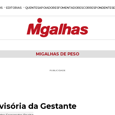
OS
EDITORIAS
QUENTES
APOIADORES
FOMENTADORES
CORRESPONDENTES
MIGALHAS DE PESO
PUBLICIDADE
visória da Gestante
des Fernandes Rocha